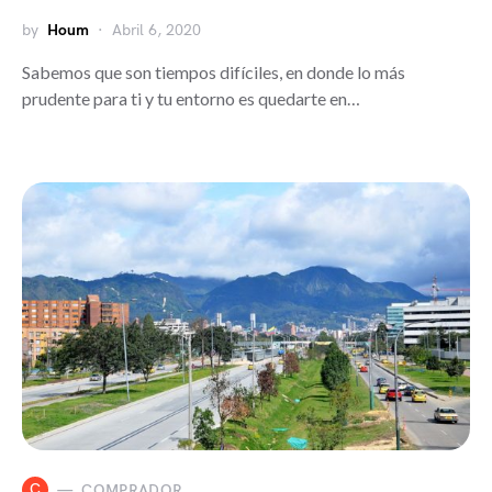
by
Houm
Abril 6, 2020
Sabemos que son tiempos difíciles, en donde lo más
prudente para ti y tu entorno es quedarte en…
C
COMPRADOR