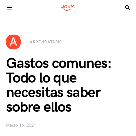
Search for:
A
ARRENDATARIO
Gastos comunes:
Todo lo que
necesitas saber
sobre ellos
Marzo 16, 2021