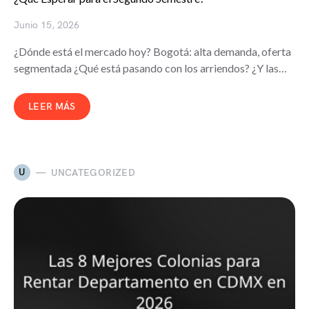
Junio 15, 2026
¿Dónde está el mercado hoy? Bogotá: alta demanda, oferta
segmentada ¿Qué está pasando con los arriendos? ¿Y las…
LEER MÁS
U
UNCATEGORIZED