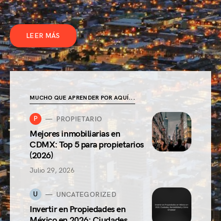
LEER MÁS
MUCHO QUE APRENDER POR AQUÍ...
P
PROPIETARIO
Mejores inmobiliarias en
CDMX: Top 5 para propietarios
(2026)
Julio 29, 2026
U
UNCATEGORIZED
Invertir en Propiedades en
México en 2026: Ciudades,