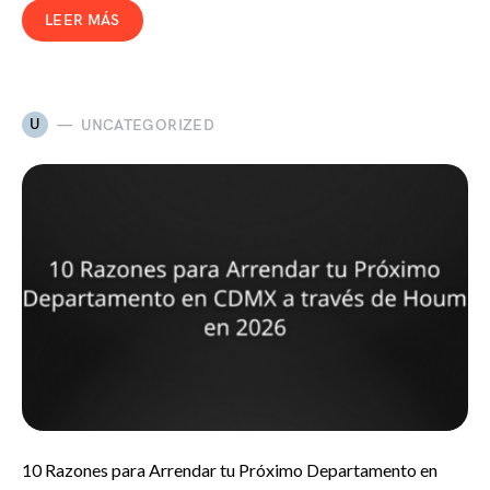
LEER MÁS
U
UNCATEGORIZED
10 Razones para Arrendar tu Próximo Departamento en