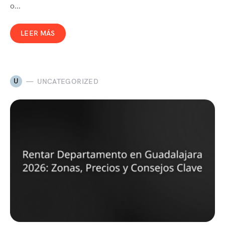
o…
LEER MÁS
U
UNCATEGORIZED