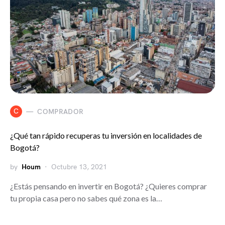
C
COMPRADOR
¿Qué tan rápido recuperas tu inversión en localidades de
Bogotá?
by
Houm
Octubre 13, 2021
¿Estás pensando en invertir en Bogotá? ¿Quieres comprar
tu propia casa pero no sabes qué zona es la…