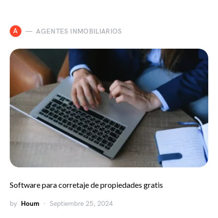
A
AGENTES INMOBILIARIOS
Software para corretaje de propiedades gratis
by
Houm
Septiembre 25, 2024