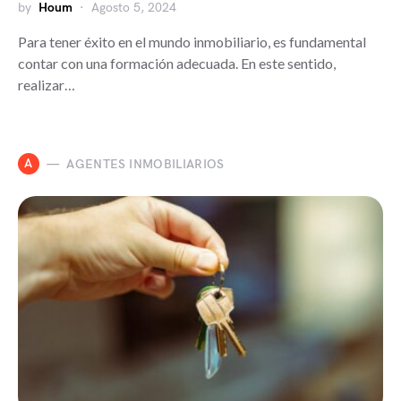
by
Houm
Agosto 5, 2024
Para tener éxito en el mundo inmobiliario, es fundamental
contar con una formación adecuada. En este sentido,
realizar…
A
AGENTES INMOBILIARIOS