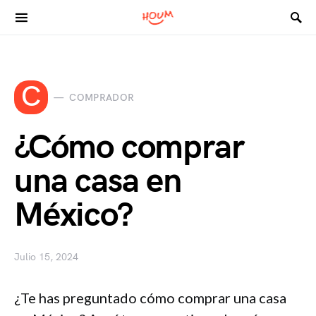
Search for:
C
COMPRADOR
¿Cómo comprar
una casa en
México?
Julio 15, 2024
¿Te has preguntado cómo comprar una casa