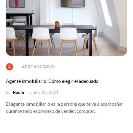
A
ARRENDATARIO
Agente inmobiliario: Cómo elegir el adecuado
by
Houm
Junio 22, 2021
El agente inmobiliario es la persona que te va a acompañar
durante todo el proceso de vender, comprar…