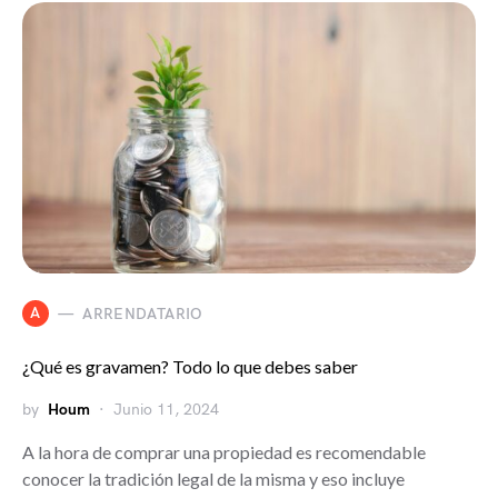
A
ARRENDATARIO
¿Qué es gravamen? Todo lo que debes saber
by
Houm
Junio 11, 2024
A la hora de comprar una propiedad es recomendable
conocer la tradición legal de la misma y eso incluye