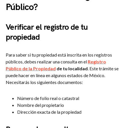
Público?
Verificar el registro de tu
propiedad
Para saber si tu propiedad está inscrita en los registros
públicos, debes realizar una consulta en el
Registro
Público de la Propiedad
de tu localidad
. Este trámite se
puede hacer en línea en algunos estados de México.
Necesitarás los siguientes documentos:
Número de folio real o catastral
Nombre del propietario
Dirección exacta de la propiedad