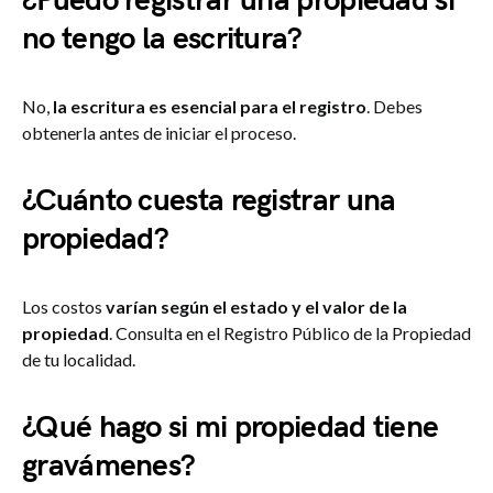
¿Puedo registrar una propiedad si
no tengo la escritura?
No,
la escritura es esencial para el registro
. Debes
obtenerla antes de iniciar el proceso.
¿Cuánto cuesta registrar una
propiedad?
Los costos
varían según el estado y el valor de la
propiedad
. Consulta en el Registro Público de la Propiedad
de tu localidad.
¿Qué hago si mi propiedad tiene
gravámenes?