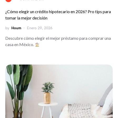
¿Cómo elegir un crédito hipotecario en 2026? Pro tips para
tomar la mejor decisión
by
Houm
Enero 29, 2026
Descubre cómo elegir el mejor préstamo para comprar una
casa en México.