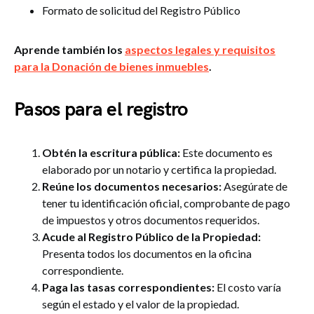
Formato de solicitud del Registro Público
Aprende también los
aspectos legales y requisitos
para la Donación de bienes inmuebles
.
Pasos para el registro
Obtén la escritura pública:
Este documento es
elaborado por un notario y certifica la propiedad.
Reúne los documentos necesarios:
Asegúrate de
tener tu identificación oficial, comprobante de pago
de impuestos y otros documentos requeridos.
Acude al Registro Público de la Propiedad:
Presenta todos los documentos en la oficina
correspondiente.
Paga las tasas correspondientes:
El costo varía
según el estado y el valor de la propiedad.