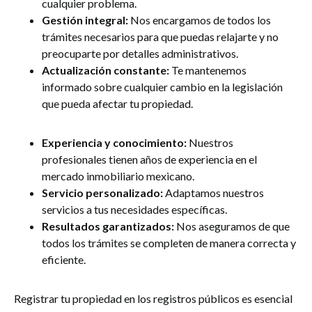
cualquier problema.
Gestión integral:
Nos encargamos de todos los
trámites necesarios para que puedas relajarte y no
preocuparte por detalles administrativos.
Actualización constante:
Te mantenemos
informado sobre cualquier cambio en la legislación
que pueda afectar tu propiedad.
Experiencia y conocimiento:
Nuestros
profesionales tienen años de experiencia en el
mercado inmobiliario mexicano.
Servicio personalizado:
Adaptamos nuestros
servicios a tus necesidades específicas.
Resultados garantizados:
Nos aseguramos de que
todos los trámites se completen de manera correcta y
eficiente.
Registrar tu propiedad en los registros públicos es esencial