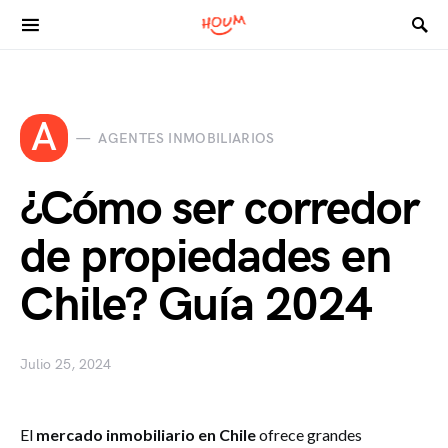
Search for:
A
AGENTES INMOBILIARIOS
¿Cómo ser corredor
de propiedades en
Chile? Guía 2024
Julio 25, 2024
El
mercado inmobiliario en Chile
ofrece grandes