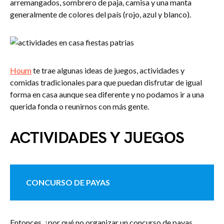
arremangados, sombrero de paja, camisa y una manta
generalmente de colores del país (rojo, azul y blanco).
Houm
te trae algunas ideas de juegos, actividades y
comidas tradicionales para que puedan disfrutar de igual
forma en casa aunque sea diferente y no podamos ir a una
querida fonda o reunirnos con más gente.
ACTIVIDADES Y JUEGOS
CONCURSO DE PAYAS
Entonces, ¿por qué no organizar un concurso de payas