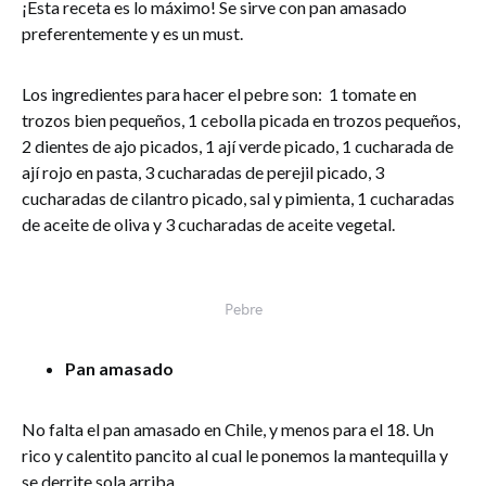
¡Esta receta es lo máximo! Se sirve con pan amasado
preferentemente y es un must.
Los ingredientes para hacer el pebre son: 1 tomate en
trozos bien pequeños, 1 cebolla picada en trozos pequeños,
2 dientes de ajo picados, 1 ají verde picado, 1 cucharada de
ají rojo en pasta, 3 cucharadas de perejil picado, 3
cucharadas de cilantro picado, sal y pimienta, 1 cucharadas
de aceite de oliva y 3 cucharadas de aceite vegetal.
Pebre
Pan amasado
No falta el pan amasado en Chile, y menos para el 18. Un
rico y calentito pancito al cual le ponemos la mantequilla y
se derrite sola arriba.