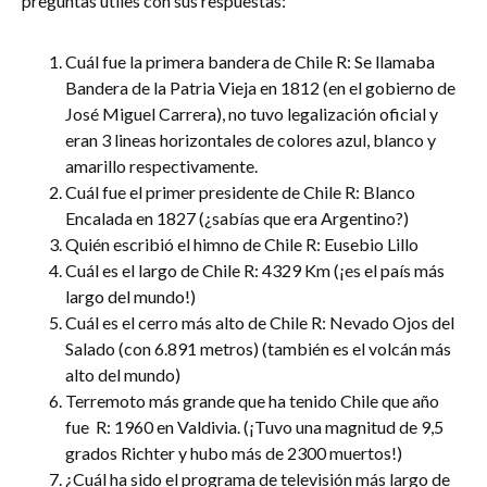
preguntas útiles con sus respuestas:
Cuál fue la primera bandera de Chile R: Se llamaba
Bandera de la Patria Vieja en 1812 (en el gobierno de
José Miguel Carrera), no tuvo legalización oficial y
eran 3 lineas horizontales de colores azul, blanco y
amarillo respectivamente.
Cuál fue el primer presidente de Chile R: Blanco
Encalada en 1827 (¿sabías que era Argentino?)
Quién escribió el himno de Chile R: Eusebio Lillo
Cuál es el largo de Chile R: 4329 Km (¡es el país más
largo del mundo!)
Cuál es el cerro más alto de Chile R: Nevado Ojos del
Salado (con 6.891 metros) (también es el volcán más
alto del mundo)
Terremoto más grande que ha tenido Chile que año
fue R: 1960 en Valdivia. (¡Tuvo una magnitud de 9,5
grados Richter y hubo más de 2300 muertos!)
¿Cuál ha sido el programa de televisión más largo de