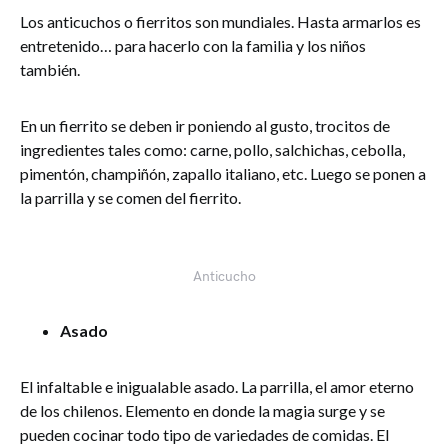
Los anticuchos o fierritos son mundiales. Hasta armarlos es
entretenido… para hacerlo con la familia y los niños
también.
En un fierrito se deben ir poniendo al gusto, trocitos de
ingredientes tales como: carne, pollo, salchichas, cebolla,
pimentón, champiñón, zapallo italiano, etc. Luego se ponen a
la parrilla y se comen del fierrito.
Anticucho
Asado
El infaltable e inigualable asado. La parrilla, el amor eterno
de los chilenos. Elemento en donde la magia surge y se
pueden cocinar todo tipo de variedades de comidas. El