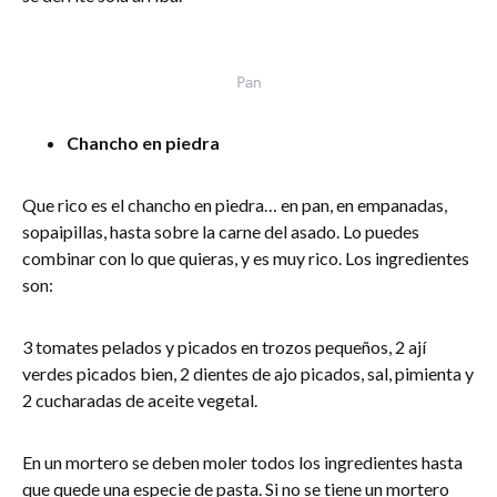
Pan
Chancho en piedra
Que rico es el chancho en piedra… en pan, en empanadas,
sopaipillas, hasta sobre la carne del asado. Lo puedes
combinar con lo que quieras, y es muy rico. Los ingredientes
son:
3 tomates pelados y picados en trozos pequeños, 2 ají
verdes picados bien, 2 dientes de ajo picados, sal, pimienta y
2 cucharadas de aceite vegetal.
En un mortero se deben moler todos los ingredientes hasta
que quede una especie de pasta. Si no se tiene un mortero