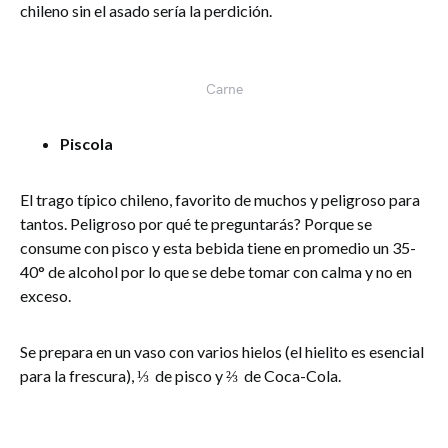
chileno sin el asado sería la perdición.
Carne
Piscola
El trago típico chileno, favorito de muchos y peligroso para
tantos. Peligroso por qué te preguntarás? Porque se
consume con pisco y esta bebida tiene en promedio un 35-
40° de alcohol por lo que se debe tomar con calma y no en
exceso.
Se prepara en un vaso con varios hielos (el hielito es esencial
para la frescura), ⅓ de pisco y ⅔ de Coca-Cola.