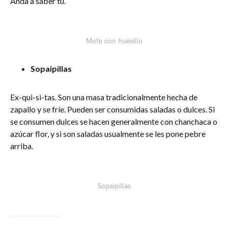
Anda a saber tú.
Mote con huesillo
Sopaipillas
Ex-qui-si-tas. Son una masa tradicionalmente hecha de
zapallo y se fríe. Pueden ser consumidas saladas o dulces. Si
se consumen dulces se hacen generalmente con chanchaca o
azúcar flor, y si son saladas usualmente se les pone pebre
arriba.
Sopaipillas