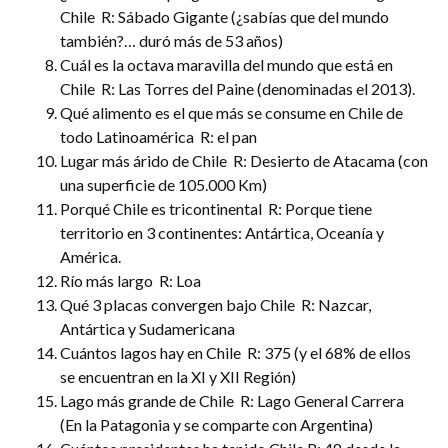
Chile R: Sábado Gigante (¿sabías que del mundo
también?… duró más de 53 años)
Cuál es la octava maravilla del mundo que está en
Chile R: Las Torres del Paine (denominadas el 2013).
Qué alimento es el que más se consume en Chile de
todo Latinoamérica R: el pan
Lugar más árido de Chile R: Desierto de Atacama (con
una superficie de 105.000 Km)
Porqué Chile es tricontinental R: Porque tiene
territorio en 3 continentes: Antártica, Oceanía y
América.
Río más largo R: Loa
Qué 3 placas convergen bajo Chile R: Nazcar,
Antártica y Sudamericana
Cuántos lagos hay en Chile R: 375 (y el 68% de ellos
se encuentran en la XI y XII Región)
Lago más grande de Chile R: Lago General Carrera
(En la Patagonia y se comparte con Argentina)