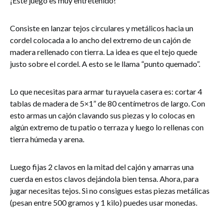
¡Este juego es muy entretenido!
Consiste en lanzar tejos circulares y metálicos hacia un
cordel colocada a lo ancho del extremo de un cajón de
madera rellenado con tierra. La idea es que el tejo quede
justo sobre el cordel. A esto se le llama “punto quemado”.
Lo que necesitas para armar tu rayuela casera es: cortar 4
tablas de madera de 5×1” de 80 centímetros de largo. Con
esto armas un cajón clavando sus piezas y lo colocas en
algún extremo de tu patio o terraza y luego lo rellenas con
tierra húmeda y arena.
Luego fijas 2 clavos en la mitad del cajón y amarras una
cuerda en estos clavos dejándola bien tensa. Ahora, para
jugar necesitas tejos. Si no consigues estas piezas metálicas
(pesan entre 500 gramos y 1 kilo) puedes usar monedas.