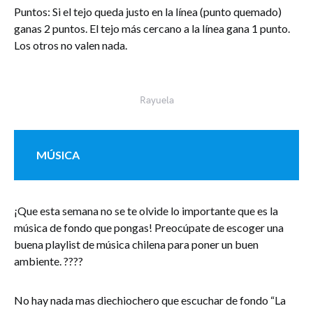
Puntos: Si el tejo queda justo en la línea (punto quemado)
ganas 2 puntos. El tejo más cercano a la línea gana 1 punto.
Los otros no valen nada.
Rayuela
MÚSICA
¡Que esta semana no se te olvide lo importante que es la
música de fondo que pongas! Preocúpate de escoger una
buena playlist de música chilena para poner un buen
ambiente. ????
No hay nada mas diechiochero que escuchar de fondo “La