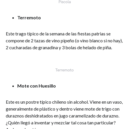
Piscola
Terremoto
Este trago típico de la semana de las fiestas patrias se
compone de 2 tazas de vino pipeño (o vino blanco si no hay),
2 cucharadas de granadina y 3 bolas de helado de piña.
Terremoto
Mote con Huesillo
Este es un postre típico chileno sin alcohol. Viene en un vaso,
generalmente de plástico y dentro viene mote de trigo con
duraznos deshidratados en jugo caramelizado de durazno.
¿Quién llegó a inventar y mezclar tal cosa tan particular?