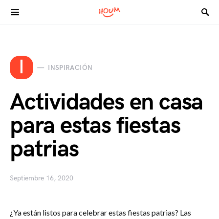
Search for:
I
INSPIRACIÓN
Actividades en casa
para estas fiestas
patrias
Septiembre 16, 2020
¿Ya están listos para celebrar estas fiestas patrias? Las