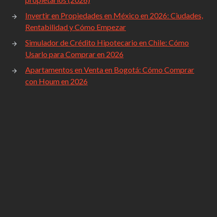
Invertir en Propiedades en México en 2026: Ciudades,
Rentabilidad y Cómo Empezar
Simulador de Crédito Hipotecario en Chile: Cómo
Usarlo para Comprar en 2026
Apartamentos en Venta en Bogotá: Cómo Comprar
con Houm en 2026
TAGS:
chile
inversion inmobiliaria
— PREVIOUS ARTICLE
Orientación de propiedades: Guía
para elegir la mejor en Santiago