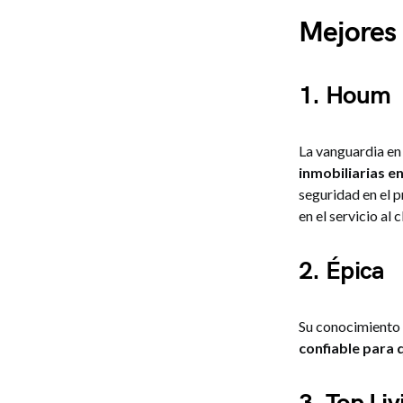
Mejores 
1. Houm
La vanguardia en
inmobiliarias e
seguridad en el 
en el servicio al c
2. Épica
Su conocimiento d
confiable para 