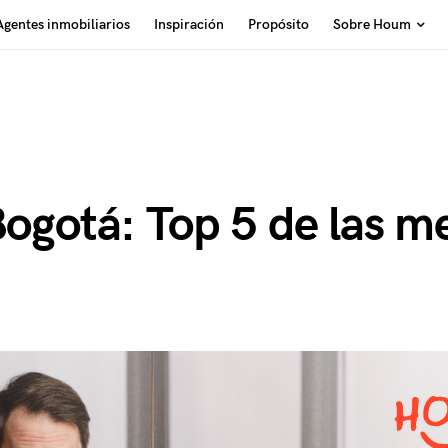
Agentes inmobiliarios
Inspiración
Propósito
Sobre Houm
Bogotá: Top 5 de las m