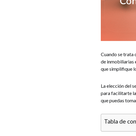
Cuando se trata
de inmobiliarias 
que simplifique 
La elección del s
para facilitarte 
que puedas tomar
Tabla de co