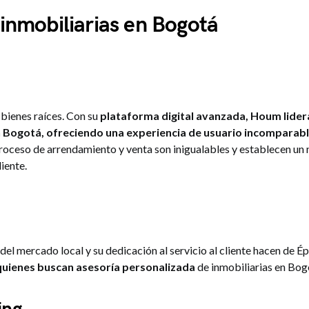
inmobiliarias en Bogotá
 bienes raíces. Con su
plataforma digital avanzada, Houm lider
n Bogotá, ofreciendo una experiencia de usuario incomparab
proceso de arrendamiento y venta son inigualables y establecen un
liente.
el mercado local y su dedicación al servicio al cliente hacen de Ép
quienes buscan asesoría personalizada
de inmobiliarias en Bog