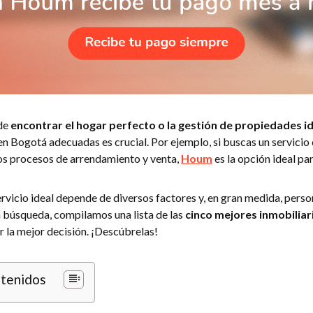
 de
encontrar el hogar perfecto o la gestión de propiedades i
en Bogotá adecuadas es crucial. Por ejemplo, si buscas un servicio c
los procesos de arrendamiento y venta,
Houm
es la opción ideal para
ervicio ideal depende de diversos factores y, en gran medida, perso
la búsqueda, compilamos una lista de las
cinco mejores inmobiliar
 la mejor decisión. ¡Descúbrelas!
ntenidos