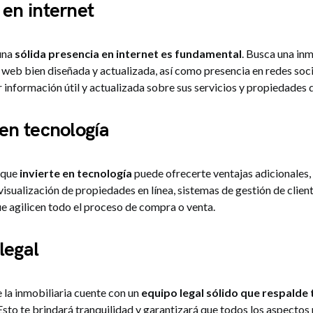
 en internet
una
sólida presencia en internet es fundamental
. Busca una inm
 web bien diseñada y actualizada, así como presencia en redes soc
información útil y actualizada sobre sus servicios y propiedades 
 en tecnología
 que
invierte en tecnología
puede ofrecerte ventajas adicionales
isualización de propiedades en línea, sistemas de gestión de clien
ue agilicen todo el proceso de compra o venta.
legal
 la inmobiliaria cuente con un
equipo legal sólido que respalde 
 Esto te brindará tranquilidad y garantizará que todos los aspectos 