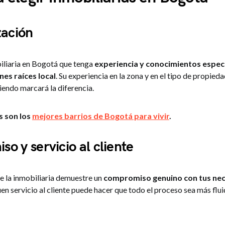
zación
liaria en Bogotá que tenga
experiencia y conocimientos especí
es raíces local
. Su experiencia en la zona y en el tipo de propied
endo marcará la diferencia.
s son los
mejores barrios de Bogotá para vivir
.
o y servicio al cliente
e la inmobiliaria demuestre un
compromiso genuino con tus nec
uen servicio al cliente puede hacer que todo el proceso sea más flu