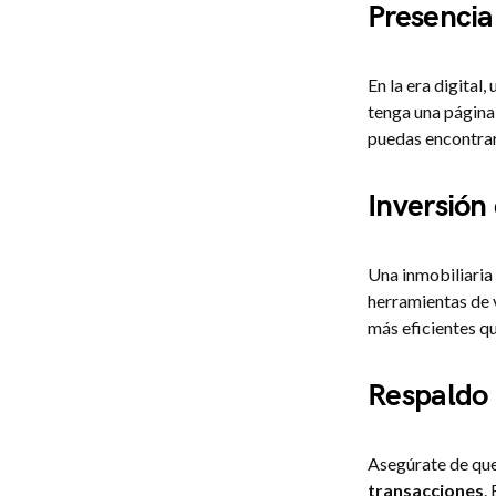
Presencia
En la era digital, 
tenga una página
puedas encontrar 
Inversión
Una inmobiliaria
herramientas de v
más eficientes q
Respaldo 
Asegúrate de que
transacciones
.