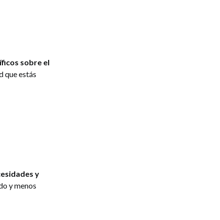
ficos sobre el
ad que estás
esidades y
ido y menos