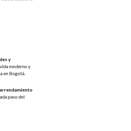
des y
e vida moderno y
da en Bogotá.
e arrendamiento
cada paso del