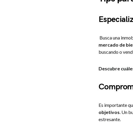
Especiali
Busca una inmobi
mercado de bien
buscando o vendi
Descubre cuále
Compromis
Es importante qu
objetivos
. Un b
estresante.