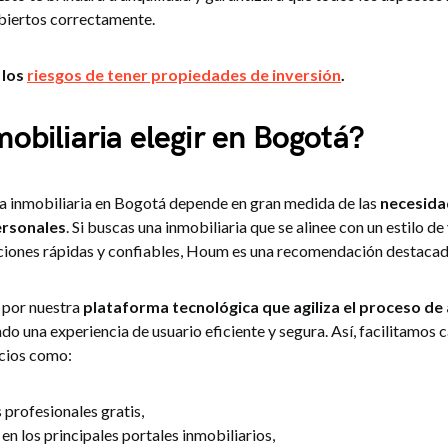
biertos correctamente.
 los
riesgos de tener propiedades de inversión
.
obiliaria elegir en Bogotá?
na inmobiliaria en Bogotá depende en gran medida de las
necesida
ersonales
. Si buscas una inmobiliaria que se alinee con un estilo d
ciones rápidas y confiables, Houm es una recomendación destaca
por nuestra
plataforma tecnológica que agiliza el proceso d
ndo una experiencia de usuario eficiente y segura. Así, facilitamos 
cios como:
 profesionales gratis,
n los principales portales inmobiliarios,