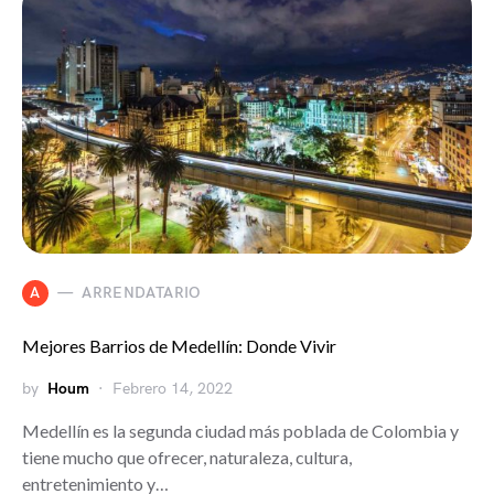
A
ARRENDATARIO
Mejores Barrios de Medellín: Donde Vivir
by
Houm
Febrero 14, 2022
Medellín es la segunda ciudad más poblada de Colombia y
tiene mucho que ofrecer, naturaleza, cultura,
entretenimiento y…