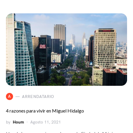
A
ARRENDATARIO
4 razones para vivir en Miguel Hidalgo
by
Houm
Agosto 11, 2021