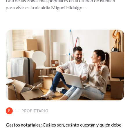
Una de las zonas más populares en la Ciudad de México
para vivir es la alcaldía Miguel Hidalgo.…
P
PROPIETARIO
Gastos notariales: Cuáles son, cuánto cuestan y quién debe