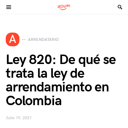
Search for:
A
ARRENDATARIO
Ley 820: De qué se
trata la ley de
arrendamiento en
Colombia
Julio 19, 2021