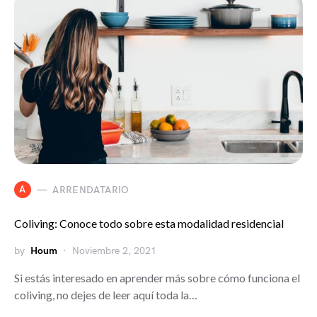
A
ARRENDATARIO
Coliving: Conoce todo sobre esta modalidad residencial
by
Houm
Noviembre 2, 2021
Si estás interesado en aprender más sobre cómo funciona el
coliving, no dejes de leer aquí toda la…