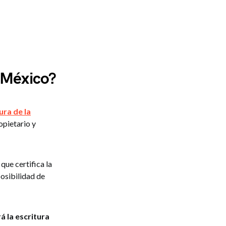
 México?
ura de la
opietario y
que certifica la
posibilidad de
á la escritura