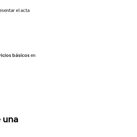
esentar el acta
icios básicos
en
e una