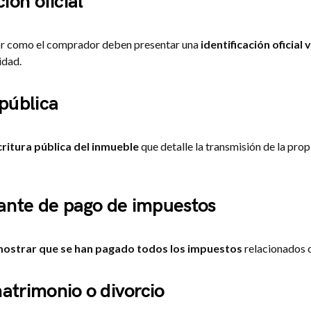
ción oficial
or como el comprador deben presentar una
identificación oficial 
idad.
 pública
critura pública del inmueble
que detalle la transmisión de la pro
nte de pago de impuestos
ostrar que se han pagado todos los impuestos
relacionados 
atrimonio o divorcio