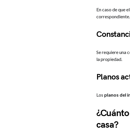
En caso de que e
correspondiente.
Constanc
Se requiere una 
la propiedad.
Planos ac
Los
planos del i
¿Cuánto 
casa?