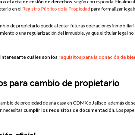
 o el acta de cesión de derechos
, según corresponda. Finalmente
tario en el
Registro Público de la Propiedad
para formalizar legal
ambio de propietario puede afectar futuras operaciones inmobiliar
miento o una regularización del inmueble, ya que el titular legal no
interesarte cuáles son los
requisitos para la donación de bi
os para cambio de propietario
 cambio de propiedad de una casa en CDMX o Jalisco, además de se
r, necesitas
cumplir los requisitos de documentación
. Los pap