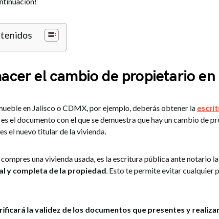
ntinuación!
ntenidos
cer el cambio de propietario en
mueble en Jalisco o CDMX, por ejemplo, deberás obtener la
escrit
e es el documento con el que se demuestra que hay un cambio de pr
s el nuevo titular de la vivienda.
 compres una vivienda usada, es la escritura pública ante notario la 
al y completa de la propiedad
. Esto te permite evitar cualquier 
rificará la validez de los documentos que presentes y realizar