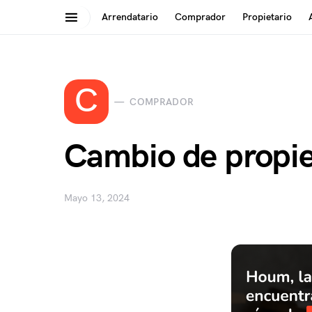
Arrendatario
Comprador
Propietario
Search for:
C
COMPRADOR
Cambio de propie
Mayo 13, 2024