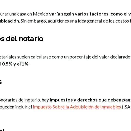
iturar una casa en México
varía según varios factores, como el v
ubicación
. Sin embargo, aquí tienes una idea general de los costos
s del notario
tariales suelen calcularse como un porcentaje del valor declarado
l
0.5% y el 1%
.
s
norarios del notario, hay
impuestos y derechos que deben paga
 pueden incluir el
Impuesto Sobre la Adquisición de Inmuebles
(ISAI