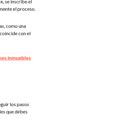
, se inscribe el
mente el proceso.
ias, como una
 coincide con el
enes inmuebles
guir los pasos
eles que debes