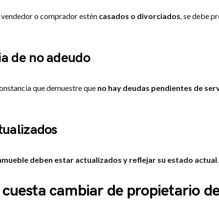
l vendedor o comprador estén
casados o divorciados
, se debe pr
ia de no adeudo
constancia que demuestre que
no hay deudas pendientes de serv
tualizados
nmueble deben estar actualizados y reflejar su estado actual
.
cuesta cambiar de propietario d