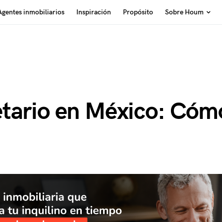
Agentes inmobiliarios
Inspiración
Propósito
Sobre Houm
tario en México: Cóm