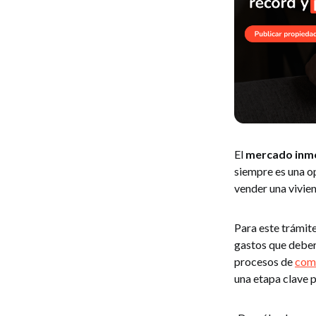
El
mercado inmo
siempre es una op
vender una vivie
Para este trámite
gastos que deber
procesos de
com
una etapa clave 