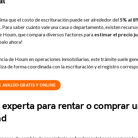
al
tima que el costo de escrituración puede ser alrededor del
5% al 8%
d
. Para saber cuánto vale una casa o departamento, existen recurs
de Houm, que compara diversos factores para
estimar el precio j
balo ahora!
ncia de Houm en operaciones inmobiliarias, este trámite suele gen
iza de forma coordinada con la escrituración y el registro corresp
 AVALÚO GRATIS Y ONLINE
 experta para rentar o comprar 
ad