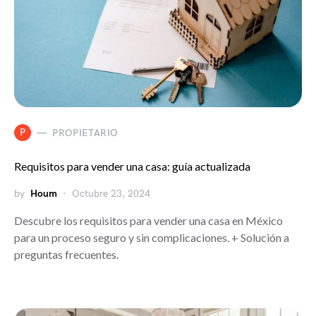
P
PROPIETARIO
Requisitos para vender una casa: guía actualizada
by
Houm
Octubre 23, 2024
Descubre los requisitos para vender una casa en México
para un proceso seguro y sin complicaciones. + Solución a
preguntas frecuentes.