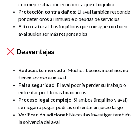
con mejor situación económica que el inquilino
Protección contra daños
: El aval también responde
por deterioros al inmueble o deudas de servicios
Filtro natural
: Los inquilinos que consiguen un buen
aval suelen ser más responsables
Desventajas
Reduces tu mercado
: Muchos buenos inquilinos no
tienen acceso a un aval
Falsa seguridad
: El aval podría perder su trabajo o
enfrentar problemas financieros
Proceso legal complejo
: Si ambos (inquilino y aval)
se niegan a pagar, podrías enfrentar un juicio largo
Verificación adicional
: Necesitas investigar también
la solvencia del aval