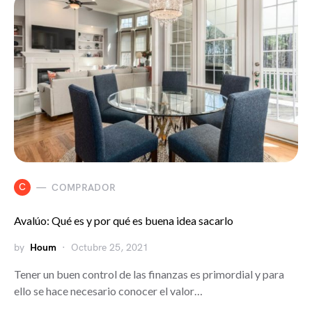
C
COMPRADOR
Avalúo: Qué es y por qué es buena idea sacarlo
by
Houm
Octubre 25, 2021
Tener un buen control de las finanzas es primordial y para
ello se hace necesario conocer el valor…