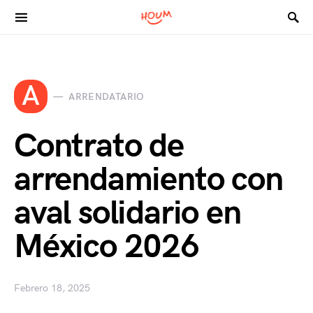
Search for:
A
ARRENDATARIO
Contrato de
arrendamiento con
aval solidario en
México 2026
Febrero 18, 2025