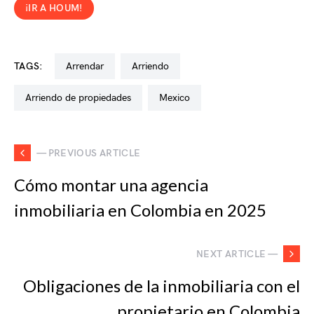
¡IR A HOUM!
TAGS:
arrendar
arriendo
arriendo de propiedades
mexico
— PREVIOUS ARTICLE
Cómo montar una agencia
inmobiliaria en Colombia en 2025
NEXT ARTICLE —
Obligaciones de la inmobiliaria con el
propietario en Colombia