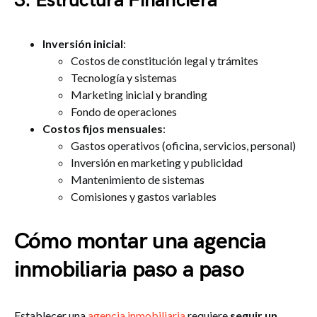
3. Estructura Financiera
Inversión inicial
:
Costos de constitución legal y trámites
Tecnología y sistemas
Marketing inicial y branding
Fondo de operaciones
Costos fijos mensuales
:
Gastos operativos (oficina, servicios, personal)
Inversión en marketing y publicidad
Mantenimiento de sistemas
Comisiones y gastos variables
Cómo montar una agencia
inmobiliaria paso a paso
Establecer una
agencia inmobiliaria
requiere
seguir un