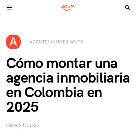
Search for:
A
AGENTES INMOBILIARIOS
Cómo montar una
agencia inmobiliaria
en Colombia en
2025
Febrero 17, 2025