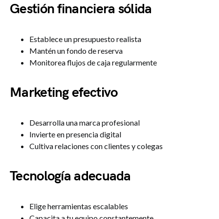
Gestión financiera sólida
Establece un presupuesto realista
Mantén un fondo de reserva
Monitorea flujos de caja regularmente
Marketing efectivo
Desarrolla una marca profesional
Invierte en presencia digital
Cultiva relaciones con clientes y colegas
Tecnología adecuada
Elige herramientas escalables
Capacita a tu equipo constantemente