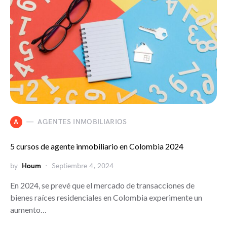
A
AGENTES INMOBILIARIOS
5 cursos de agente inmobiliario en Colombia 2024
by
Houm
Septiembre 4, 2024
En 2024, se prevé que el mercado de transacciones de
bienes raíces residenciales en Colombia experimente un
aumento…