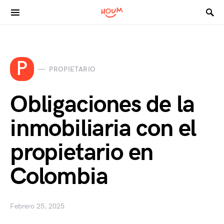
Search for:
P
PROPIETARIO
Obligaciones de la
inmobiliaria con el
propietario en
Colombia
Febrero 25, 2025