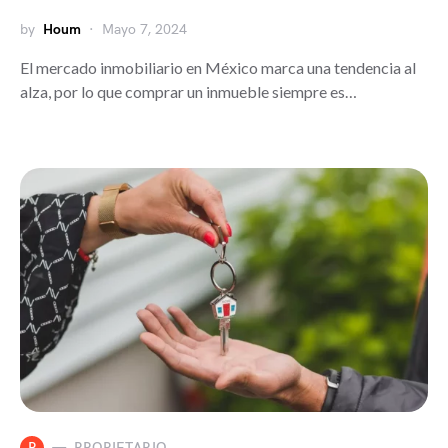
by
Houm
Mayo 7, 2024
El mercado inmobiliario en México marca una tendencia al
alza, por lo que comprar un inmueble siempre es…
P
PROPIETARIO