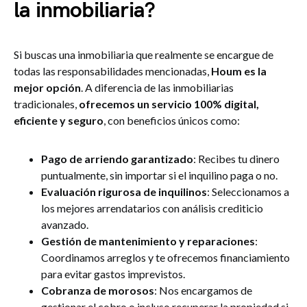
la inmobiliaria?
Si buscas una inmobiliaria que realmente se encargue de
todas las responsabilidades mencionadas,
Houm es la
mejor opción
. A diferencia de las inmobiliarias
tradicionales,
ofrecemos un servicio 100% digital,
eficiente y seguro
, con beneficios únicos como:
Pago de arriendo garantizado
: Recibes tu dinero
puntualmente, sin importar si el inquilino paga o no.
Evaluación rigurosa de inquilinos
: Seleccionamos a
los mejores arrendatarios con análisis crediticio
avanzado.
Gestión de mantenimiento y reparaciones
:
Coordinamos arreglos y te ofrecemos financiamiento
para evitar gastos imprevistos.
Cobranza de morosos
: Nos encargamos de
gestionar el cobro o incluso recuperar la propiedad si