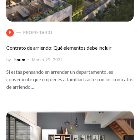
P
PROPIETARIO
Contrato de arriendo: Qué elementos debe incluir
by
Houm
Marzo 29, 2021
Si estás pensando en arrendar un departamento, es
conveniente que empieces a familiarizarte con los contratos
de arriendo…