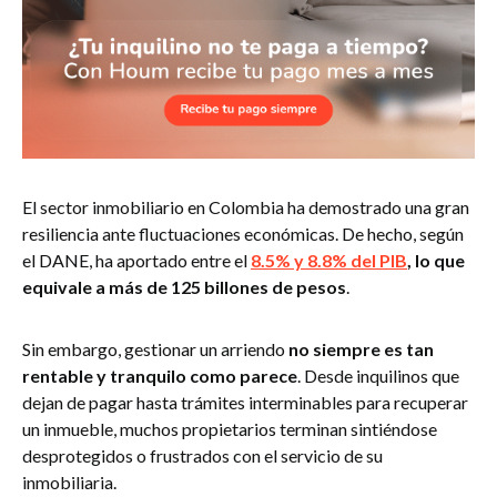
El sector inmobiliario en Colombia ha demostrado una gran
resiliencia ante fluctuaciones económicas. De hecho, según
el DANE, ha aportado entre el
8.5% y 8.8% del PIB
, lo que
equivale a más de 125 billones de pesos
.
Sin embargo, gestionar un arriendo
no siempre es tan
rentable y tranquilo como parece
. Desde inquilinos que
dejan de pagar hasta trámites interminables para recuperar
un inmueble, muchos propietarios terminan sintiéndose
desprotegidos o frustrados con el servicio de su
inmobiliaria.