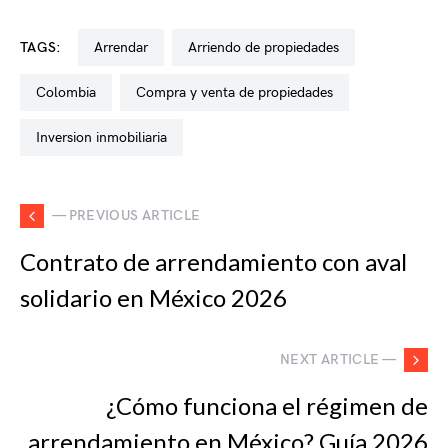
TAGS:
arrendar
arriendo de propiedades
colombia
compra y venta de propiedades
inversion inmobiliaria
— PREVIOUS ARTICLE
Contrato de arrendamiento con aval
solidario en México 2026
NEXT ARTICLE —
¿Cómo funciona el régimen de
arrendamiento en México? Guía 2026