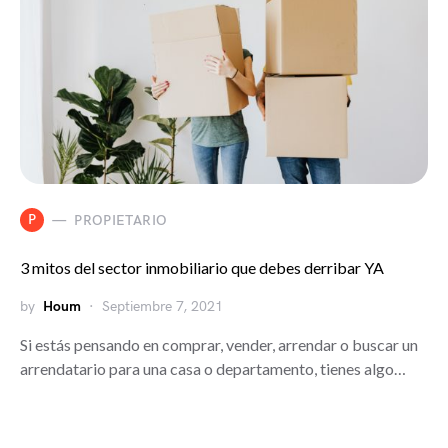
P
PROPIETARIO
3 mitos del sector inmobiliario que debes derribar YA
by
Houm
Septiembre 7, 2021
Si estás pensando en comprar, vender, arrendar o buscar un
arrendatario para una casa o departamento, tienes algo…