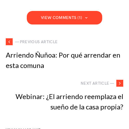
VIEW COMMENTS (1)
— PREVIOUS ARTICLE
Arriendo Ñuñoa: Por qué arrendar en
esta comuna
NEXT ARTICLE —
Webinar: ¿El arriendo reemplaza el
sueño de la casa propia?