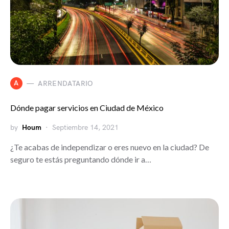
A
ARRENDATARIO
Dónde pagar servicios en Ciudad de México
by
Houm
Septiembre 14, 2021
¿Te acabas de independizar o eres nuevo en la ciudad? De
seguro te estás preguntando dónde ir a…