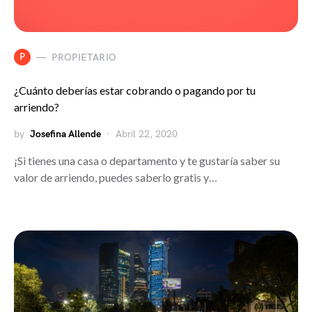
P
PROPIETARIO
¿Cuánto deberías estar cobrando o pagando por tu
arriendo?
by
Josefina Allende
Abril 22, 2020
¡Si tienes una casa o departamento y te gustaría saber su
valor de arriendo, puedes saberlo gratis y…