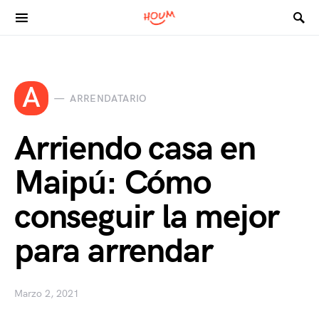
Search for:
A
ARRENDATARIO
Arriendo casa en
Maipú: Cómo
conseguir la mejor
para arrendar
Marzo 2, 2021