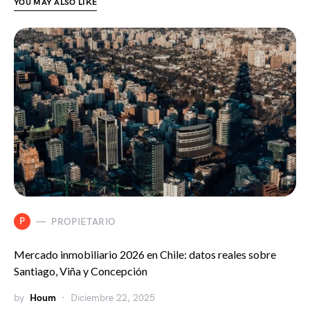
YOU MAY ALSO LIKE
P
PROPIETARIO
Mercado inmobiliario 2026 en Chile: datos reales sobre
Santiago, Viña y Concepción
by
Houm
Diciembre 22, 2025