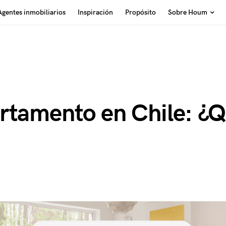
Agentes inmobiliarios
Inspiración
Propósito
Sobre Houm
rtamento en Chile: ¿Q