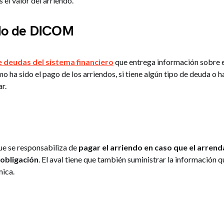
s el valor del arriendo.
ado de DICOM
 deudas del sistema financiero
que entrega información sobre e
 ha sido el pago de los arriendos, si tiene algún tipo de deuda o h
ar.
ue se responsabiliza de
pagar el arriendo en caso que el arrend
obligación
. El aval tiene que también suministrar la información 
ica.