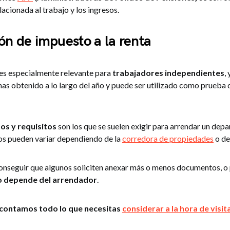
lacionada al trabajo y los ingresos.
ón de impuesto a la renta
es especialmente relevante para
trabajadores independientes
,
has obtenido a lo largo del año y puede ser utilizado como prueba 
s y requisitos
son los que se suelen exigir para arrendar un dep
s pueden variar dependiendo de la
corredora de propiedades
o de
onseguir que algunos soliciten anexar más o menos documentos, 
 depende del arrendador
.
 contamos todo lo que necesitas
considerar a la hora de visit