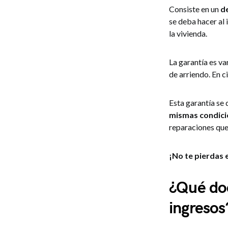
Consiste en un
d
se deba hacer al
la vivienda.
La garantía es va
de arriendo. En c
Esta garantía se
mismas condici
reparaciones que
¡No te pierdas 
¿Qué do
ingresos