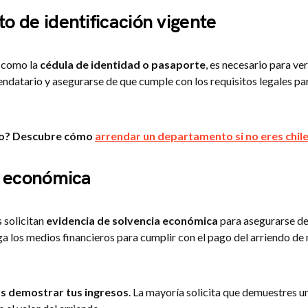
 de identificación vigente
 como la
cédula de identidad o pasaporte
, es necesario para ver
endatario y asegurarse de que cumple con los requisitos legales pa
ro? Descubre cómo
arrendar un departamento si no eres chil
a económica
 solicitan
evidencia de solvencia económica
para asegurarse de
ga los medios financieros para cumplir con el pago del arriendo de
s demostrar tus ingresos
. La mayoría solicita que demuestres u