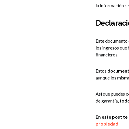
la información re
Declaraci
Este documento 
los ingresos que 
financieros.
Estos
documento
aunque los mismo
Así que puedes c
de garantía,
todo
En este post te
propiedad