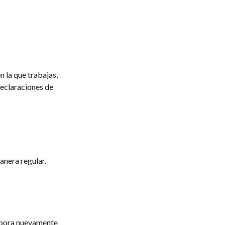
:
n la que trabajas,
declaraciones de
anera regular.
obora nuevamente