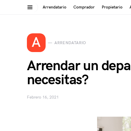
Arrendatario
Comprador
Propietario
Search for:
A
ARRENDATARIO
Arrendar un depa
necesitas?
Febrero 16, 2021