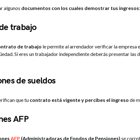
ar algunos
documentos con los cuales demostrar tus ingresos
de trabajo
ontrato de trabajo
le permite al arrendador verificar la empresa e
güedad. Si eres un trabajador independiente deberás presentar las 
ones de sueldos
rifican que tu
contrato está vigente y percibes el ingreso
de m
ones AFP
iones
AFP
(Administradoras de Fondos de Pensiones)
se corr