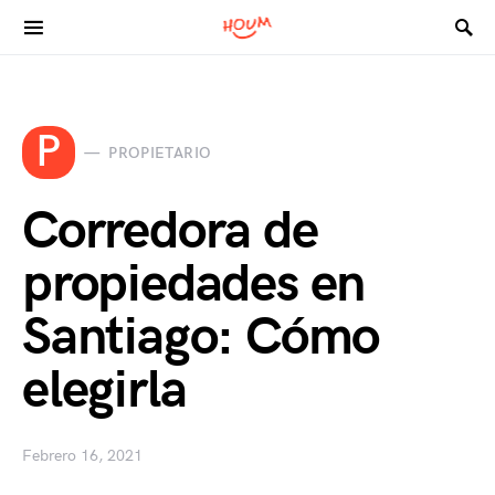
Search for:
P
PROPIETARIO
Corredora de
propiedades en
Santiago: Cómo
elegirla
Febrero 16, 2021