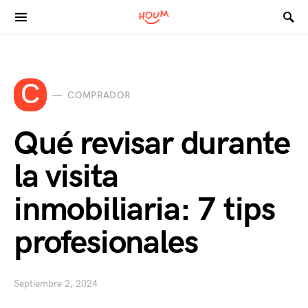
Search for:
C
COMPRADOR
Qué revisar durante
la visita
inmobiliaria: 7 tips
profesionales
Septiembre 2, 2024