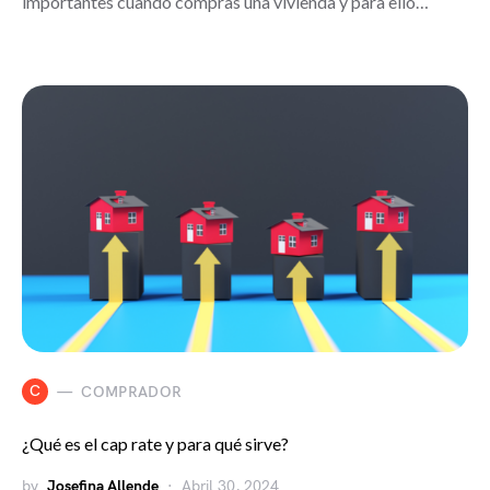
importantes cuando compras una vivienda y para ello…
C
COMPRADOR
¿Qué es el cap rate y para qué sirve?
by
Josefina Allende
Abril 30, 2024