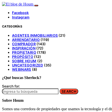
Facebook
Instagram
CATEGORÍAS
AGENTES INMOBILIARIOS
(21)
ARRENDATARIO
(119)
COMPRADOR
(143)
INSPIRACIÓN
(72)
PROPIETARIO
(178)
PROPÓSITO
(12)
SOBRE HOUM
(2)
UNCATEGORIZED
(35)
WEBINARS
(8)
¿Qué buscas Sherlock?
Search for:
SEARCH
Sobre Houm
Somos una corredora de propiedades que usamos la tecnología y el dis