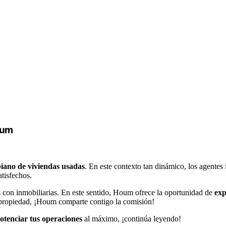
oum
iano de viviendas usadas
. En este contexto tan dinámico, los agente
atisfechos.
as con inmobiliarias. En este sentido, Houm ofrece la oportunidad de
exp
la propiedad, ¡Houm comparte contigo la comisión!
potenciar tus operaciones
al máximo, ¡continúa leyendo!