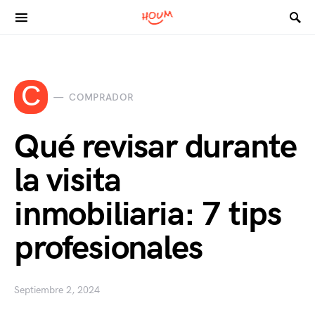
Search for:
C
COMPRADOR
Qué revisar durante
la visita
inmobiliaria: 7 tips
profesionales
Septiembre 2, 2024