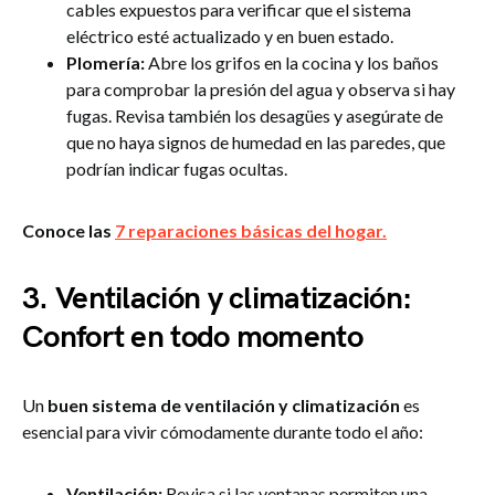
cables expuestos para verificar que el sistema
eléctrico esté actualizado y en buen estado.
Plomería:
Abre los grifos en la cocina y los baños
para comprobar la presión del agua y observa si hay
fugas. Revisa también los desagües y asegúrate de
que no haya signos de humedad en las paredes, que
podrían indicar fugas ocultas.
Conoce las
7 reparaciones básicas del hogar.
3. Ventilación y climatización:
Confort en todo momento
Un
buen sistema de ventilación y climatización
es
esencial para vivir cómodamente durante todo el año:
Ventilación:
Revisa si las ventanas permiten una