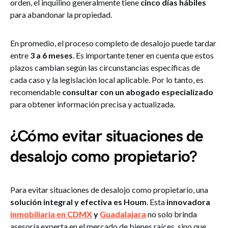
orden, el inquilino generalmente tiene
cinco días hábiles
para abandonar la propiedad.
En promedio, el proceso completo de desalojo puede tardar
entre
3 a 6 meses
. Es importante tener en cuenta que estos
plazos cambian según las circunstancias específicas de
cada caso y la legislación local aplicable. Por lo tanto, es
recomendable
consultar con un abogado especializado
para obtener información precisa y actualizada.
¿Cómo evitar situaciones de
desalojo como propietario?
Para evitar situaciones de desalojo como propietario, una
solución integral y efectiva es Houm
. Esta
innovadora
inmobiliaria en CDMX
y
Guadalajara
no solo brinda
asesoría experta en el mercado de bienes raíces, sino que