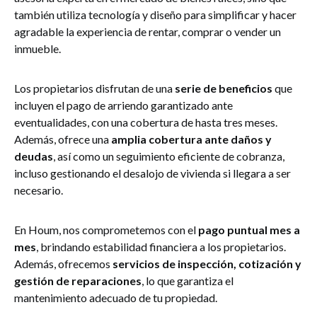
también utiliza tecnología y diseño para simplificar y hacer
agradable la experiencia de rentar, comprar o vender un
inmueble.
Los propietarios disfrutan de una
serie de beneficios
que
incluyen el pago de arriendo garantizado ante
eventualidades, con una cobertura de hasta tres meses.
Además, ofrece una
amplia cobertura ante daños y
deudas
, así como un seguimiento eficiente de cobranza,
incluso gestionando el desalojo de vivienda si llegara a ser
necesario.
En Houm, nos comprometemos con el
pago puntual mes a
mes
, brindando estabilidad financiera a los propietarios.
Además, ofrecemos
servicios de inspección, cotización y
gestión de reparaciones
, lo que garantiza el
mantenimiento adecuado de tu propiedad.