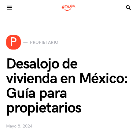
Search for:
P
PROPIETARIO
Desalojo de
vivienda en México:
Guía para
propietarios
Mayo 8, 2024