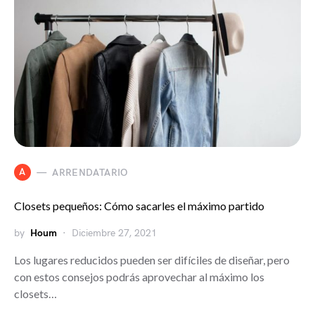
A
ARRENDATARIO
Closets pequeños: Cómo sacarles el máximo partido
by
Houm
Diciembre 27, 2021
Los lugares reducidos pueden ser difíciles de diseñar, pero
con estos consejos podrás aprovechar al máximo los
closets…