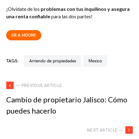
¡Olvídate de los
problemas con tus inquilinos y asegura
una renta confiable
para las dos partes!
¡IR A HOUM!
TAGS:
arriendo de propiedades
mexico
— PREVIOUS ARTICLE
Cambio de propietario Jalisco: Cómo
puedes hacerlo
NEXT ARTICLE —