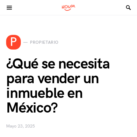
Search for:
P
PROPIETARIO
¿Qué se necesita
para vender un
inmueble en
México?
Mayo 23, 2025