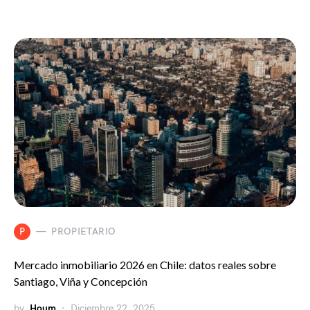
P
PROPIETARIO
Mercado inmobiliario 2026 en Chile: datos reales sobre
Santiago, Viña y Concepción
by
Houm
Diciembre 22, 2025