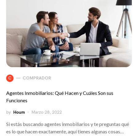
C
COMPRADOR
Agentes Inmobiliarios: Qué Hacen y Cuáles Son sus
Funciones
by
Houm
Marzo 28, 2022
Si estás buscando agentes inmobiliarios y te preguntas qué
es lo que hacen exactamente, aquí tienes algunas cosas…