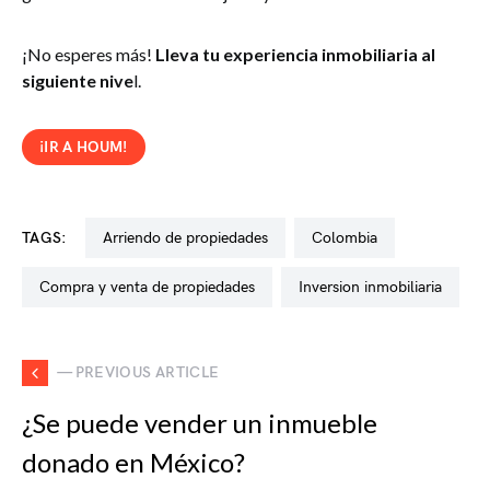
¡No esperes más!
Lleva tu experiencia inmobiliaria al
siguiente nive
l.
¡IR A HOUM!
TAGS:
arriendo de propiedades
colombia
compra y venta de propiedades
inversion inmobiliaria
— PREVIOUS ARTICLE
¿Se puede vender un inmueble
donado en México?