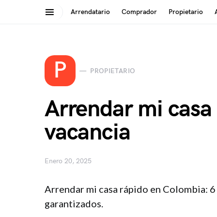
Arrendatario
Comprador
Propietario
Search for:
P
PROPIETARIO
Arrendar mi casa r
vacancia
Enero 20, 2025
Arrendar mi casa rápido en Colombia: 6 
garantizados.