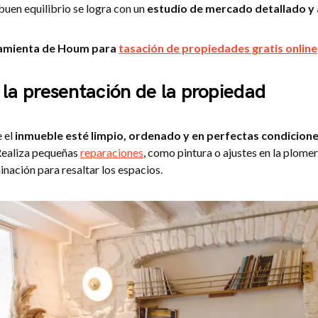
buen equilibrio se logra con un
estudio de mercado detallado y 
ramienta de Houm para
tasación de propiedades gratis online
 la presentación de la propiedad
 el
inmueble esté limpio, ordenado y en perfectas condicion
ealiza pequeñas
reparaciones
, como pintura o ajustes en la plomer
minación para resaltar los espacios.