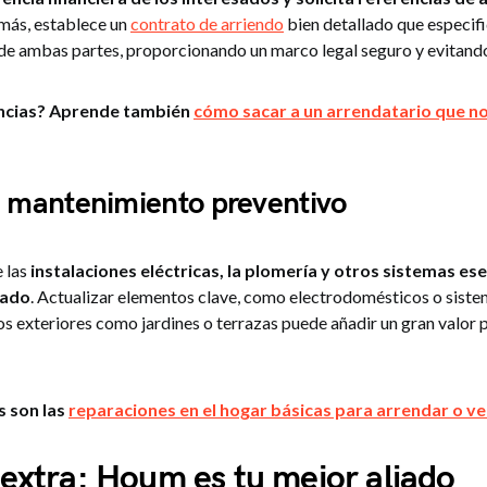
más, establece un
contrato de arriendo
bien detallado que especif
 de ambas partes, proporcionando un marco legal seguro y evitand
ncias? Aprende también
cómo sacar a un arrendatario que n
a mantenimiento preventivo
 las
instalaciones eléctricas, la plomería y otros sistemas es
tado
. Actualizar elementos clave, como electrodomésticos o siste
s exteriores como jardines o terrazas puede añadir un gran valor 
s son las
reparaciones en el hogar básicas para arrendar o v
extra: Houm es tu mejor aliado