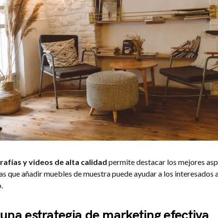
afías y videos de alta calidad
permite destacar los mejores asp
as que añadir muebles de muestra puede ayudar a los interesados a
.
 una estrategia de marketing efectiva