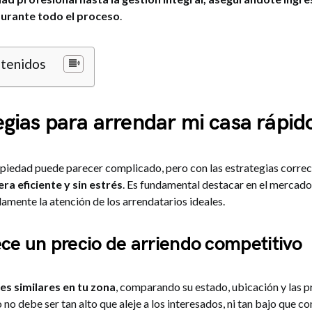
durante todo el proceso
.
ntenidos
egias para arrendar mi casa rápid
piedad puede parecer complicado, pero con las estrategias corre
ra eficiente y sin estrés
. Es fundamental destacar en el mercado
amente la atención de los arrendatarios ideales.
ece un precio de arriendo competitivo
es similares en tu zona
, comparando su estado, ubicación y las 
o no debe ser tan alto que aleje a los interesados, ni tan bajo que 