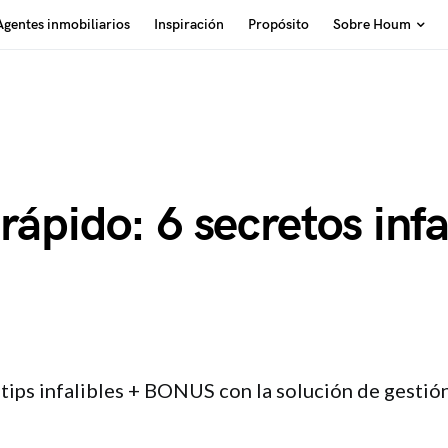
Agentes inmobiliarios
Inspiración
Propósito
Sobre Houm
ápido: 6 secretos infa
tips infalibles + BONUS con la solución de gestión