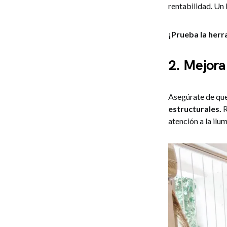
rentabilidad. Un 
¡Prueba la her
2. Mejora
Asegúrate de que
estructurales.
R
atención a la ilu