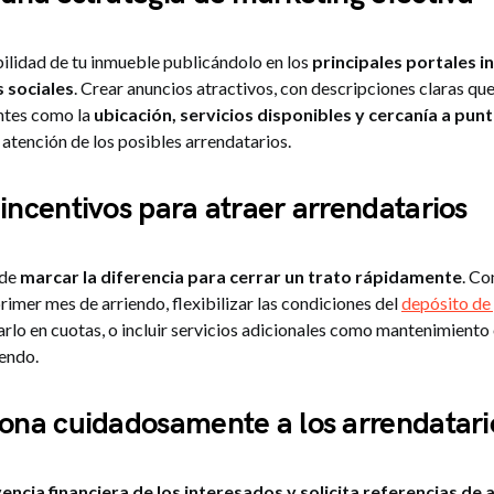
bilidad de tu inmueble publicándolo en los
principales portales i
s sociales
. Crear anuncios atractivos, con descripciones claras q
ntes como la
ubicación, servicios disponibles y cercanía a pun
 atención de los posibles arrendatarios.
 incentivos para atraer arrendatarios
ede
marcar la diferencia para cerrar un trato rápidamente
. Co
rimer mes de arriendo, flexibilizar las condiciones del
depósito de
rlo en cuotas, o incluir servicios adicionales como mantenimiento
iendo.
iona cuidadosamente a los arrendatari
lvencia financiera de los interesados y solicita referencias d