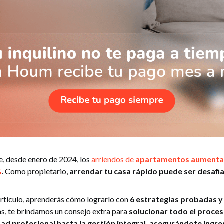
ue, desde enero de 2024, los
arriendos de
apartamentos aumentar
%
. Como propietario,
arrendar tu casa rápido puede ser desafi
 artículo, aprenderás cómo lograrlo con
6 estrategias probadas y
s, te brindamos un consejo extra para
solucionar todo el proce
dad profesional hasta la gestión integral, asegurándote ingr