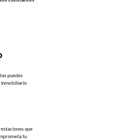
o
ctas puedes
 inmobiliario
prestaciones que
comprometa tu