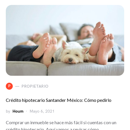
P
PROPIETARIO
Crédito hipotecario Santander México: Cómo pedirlo
by
Houm
Mayo 6, 2021
Comprar un inmueble se hace más fácil si cuentas con un
crédito hipotecario. Aquí vamos a revisar cómo…