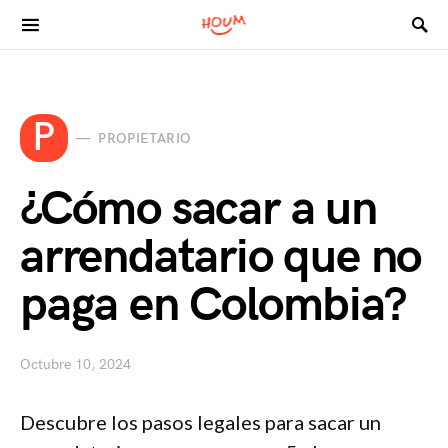
Search for:
P
PROPIETARIO
¿Cómo sacar a un
arrendatario que no
paga en Colombia?
Octubre 10, 2024
Descubre los pasos legales para sacar un