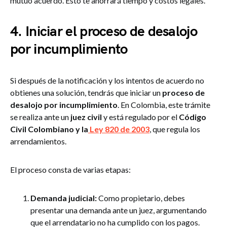
mutuo acuerdo. Esto te ahorrará tiempo y costos legales.
4.
Iniciar el proceso de desalojo
por incumplimiento
Si después de la notificación y los intentos de acuerdo no
obtienes una solución, tendrás que iniciar un
proceso de
desalojo por incumplimiento
. En Colombia, este trámite
se realiza ante un
juez civil
y está regulado por el
Código
Civil Colombiano y la
Ley 820 de 2003
, que regula los
arrendamientos.
El proceso consta de varias etapas:
Demanda judicial:
Como propietario, debes
presentar una demanda ante un juez, argumentando
que el arrendatario no ha cumplido con los pagos.