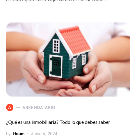
A
ARRENDATARIO
¿Qué es una inmobiliaria? Todo lo que debes saber
by
Houm
Junio 6, 2024