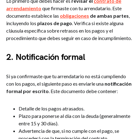
Lo primero que debes hacer es
revisar el
contrato de
arrendamiento
que firmaste con tu arrendatario. Este
documento establece las
obligaciones
de ambas partes
,
incluyendo los
plazos de pago
. Verifica si existe alguna
cláusula específica sobre retrasos en los pagos y el
procedimiento que debes seguir en caso de incumplimiento.
2.
Notificación formal
Si ya confirmaste que tu arrendatario no está cumpliendo
con los pagos, el siguiente paso es enviarle una
notificación
formal por escrito
. Este documento debe contener:
Detalle de los pagos atrasados.
Plazo para ponerse al día con la deuda (generalmente
entre 15 y 30 días).
Advertencia de que, si no cumple con el pago, se
procederá con la terminación del contrato.