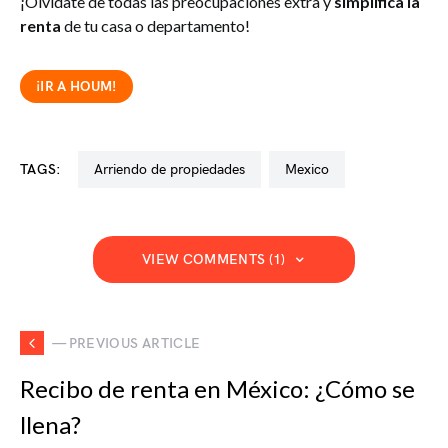
¡Olvídate de todas las preocupaciones extra y
simplifica la
renta
de tu casa o departamento!
¡IR A HOUM!
TAGS:
arriendo de propiedades
mexico
VIEW COMMENTS (1)
— PREVIOUS ARTICLE
Recibo de renta en México: ¿Cómo se
llena?