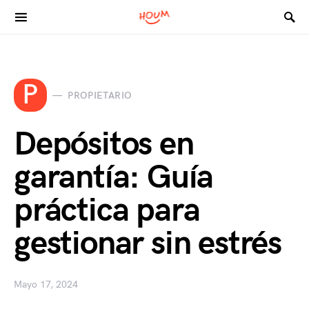
Search for:
P
PROPIETARIO
Depósitos en
garantía: Guía
práctica para
gestionar sin estrés
Mayo 17, 2024