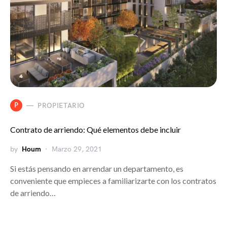
P
PROPIETARIO
Contrato de arriendo: Qué elementos debe incluir
by
Houm
Marzo 29, 2021
Si estás pensando en arrendar un departamento, es
conveniente que empieces a familiarizarte con los contratos
de arriendo…