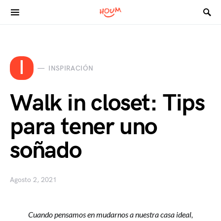
Search for:
I
INSPIRACIÓN
Walk in closet: Tips
para tener uno
soñado
Agosto 2, 2021
Cuando pensamos en mudarnos a nuestra casa ideal,