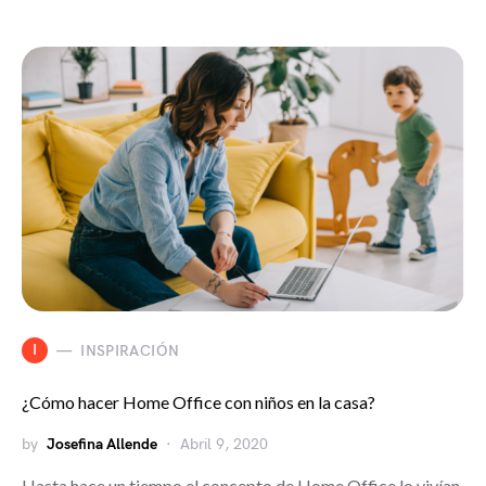
I
INSPIRACIÓN
¿Cómo hacer Home Office con niños en la casa?
by
Josefina Allende
Abril 9, 2020
Hasta hace un tiempo el concepto de Home Office lo vivían