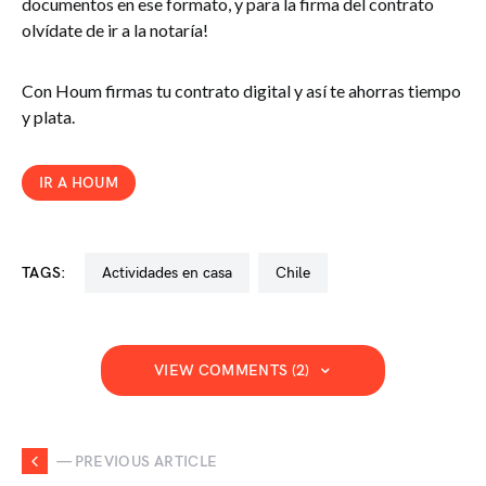
documentos en ese formato, y para la firma del contrato
olvídate de ir a la notaría!
Con Houm firmas tu contrato digital y así te ahorras tiempo
y plata.
IR A HOUM
TAGS:
actividades en casa
chile
VIEW COMMENTS (2)
— PREVIOUS ARTICLE