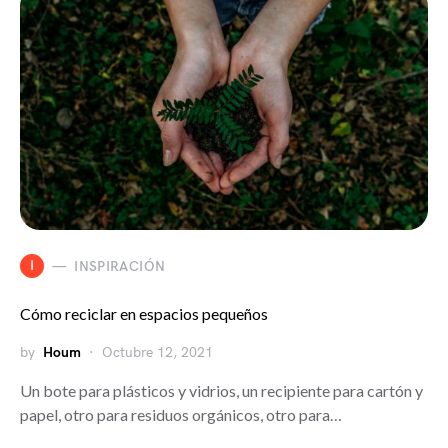
I
INSPIRACIÓN
Cómo reciclar en espacios pequeños
by
Houm
Octubre 12, 2021
Un bote para plásticos y vidrios, un recipiente para cartón y
papel, otro para residuos orgánicos, otro para…