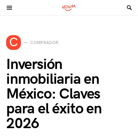
Search for:
C
COMPRADOR
Inversión
inmobiliaria en
México: Claves
para el éxito en
2026