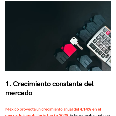
1. Crecimiento constante del
mercado
México proyecta un crecimiento anual de
l 4.14% en el
mercado inmobiliario hasta 2029
. Este aumento continuo