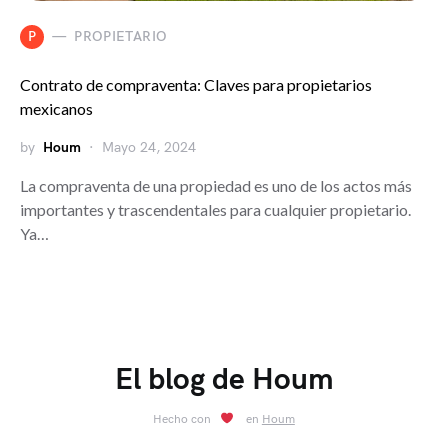
P
PROPIETARIO
Contrato de compraventa: Claves para propietarios
mexicanos
by
Houm
Mayo 24, 2024
La compraventa de una propiedad es uno de los actos más
importantes y trascendentales para cualquier propietario.
Ya…
El blog de Houm
Hecho con
en
Houm