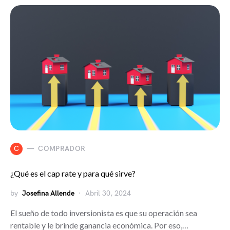
C
COMPRADOR
¿Qué es el cap rate y para qué sirve?
by
Josefina Allende
Abril 30, 2024
El sueño de todo inversionista es que su operación sea
rentable y le brinde ganancia económica. Por eso,…