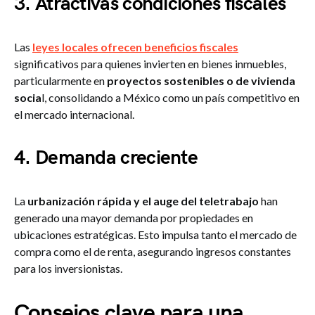
3. Atractivas condiciones fiscales
Las
leyes locales ofrecen beneficios fiscales
significativos para quienes invierten en bienes inmuebles,
particularmente en
proyectos sostenibles o de vivienda
socia
l, consolidando a México como un país competitivo en
el mercado internacional.
4. Demanda creciente
La
urbanización rápida y el auge del teletrabajo
han
generado una mayor demanda por propiedades en
ubicaciones estratégicas. Esto impulsa tanto el mercado de
compra como el de renta, asegurando ingresos constantes
para los inversionistas.
Consejos clave para una