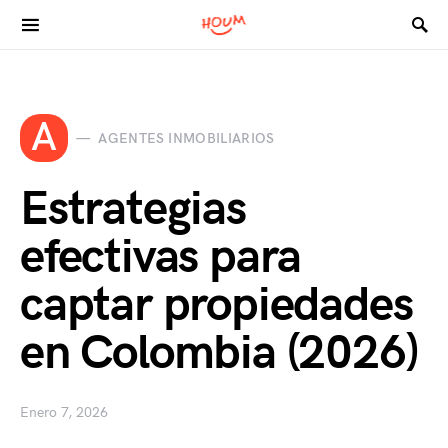
Search for:
A
AGENTES INMOBILIARIOS
Estrategias
efectivas para
captar propiedades
en Colombia (2026)
Enero 7, 2026