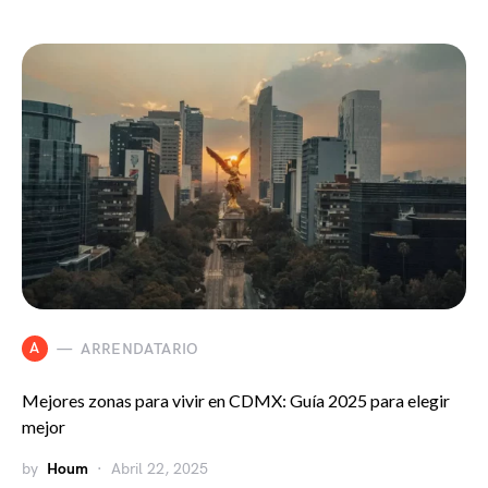
A
ARRENDATARIO
Mejores zonas para vivir en CDMX: Guía 2025 para elegir
mejor
by
Houm
Abril 22, 2025