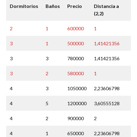
Dormitorios
Baños
Precio
Distancia a
(2,2)
2
1
600000
1
3
1
500000
1,41421356
3
3
780000
1,41421356
3
2
580000
1
4
3
1050000
2,23606798
4
5
1200000
3,60555128
4
2
900000
2
4
1
650000
2,23606798