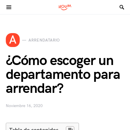
Search for:
A
ARRENDATARIO
¿Cómo escoger un
departamento para
arrendar?
Noviembre 16, 2020
Tabla de contenidos