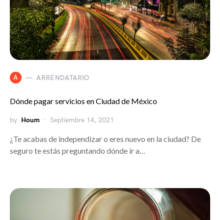
A
ARRENDATARIO
Dónde pagar servicios en Ciudad de México
by
Houm
Septiembre 14, 2021
¿Te acabas de independizar o eres nuevo en la ciudad? De
seguro te estás preguntando dónde ir a…