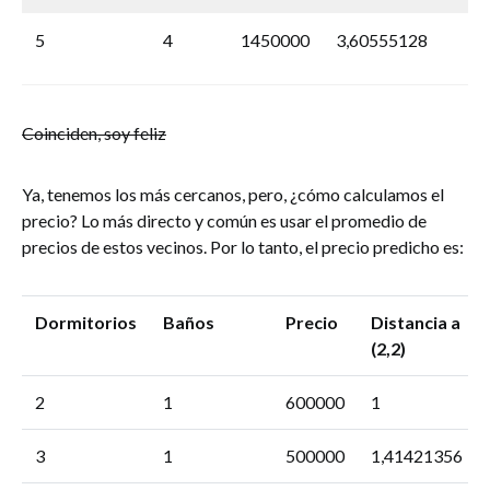
5
4
1450000
3,60555128
Coinciden, soy feliz
Ya, tenemos los más cercanos, pero, ¿cómo calculamos el
precio? Lo más directo y común es usar el promedio de
precios de estos vecinos. Por lo tanto, el precio predicho es:
Dormitorios
Baños
Precio
Distancia a
(2,2)
2
1
600000
1
3
1
500000
1,41421356