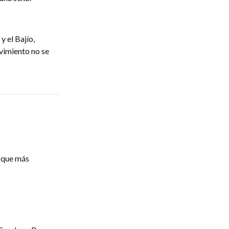
y el Bajío,
vimiento no se
s que más