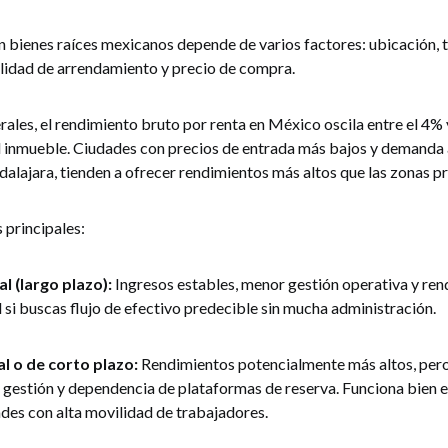
n bienes raíces mexicanos depende de varios factores: ubicación, 
idad de arrendamiento y precio de compra.
ales, el rendimiento bruto por renta en México oscila entre el 4% 
el inmueble. Ciudades con precios de entrada más bajos y demanda
alajara, tienden a ofrecer rendimientos más altos que las zonas 
principales:
l (largo plazo):
Ingresos estables, menor gestión operativa y re
si buscas flujo de efectivo predecible sin mucha administración.
l o de corto plazo:
Rendimientos potencialmente más altos, per
s gestión y dependencia de plataformas de reserva. Funciona bien 
ades con alta movilidad de trabajadores.