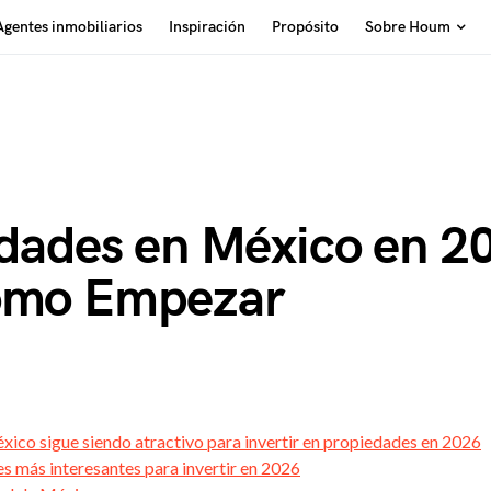
Agentes inmobiliarios
Inspiración
Propósito
Sobre Houm
iedades en México en 2
Cómo Empezar
xico sigue siendo atractivo para invertir en propiedades en 2026
s más interesantes para invertir en 2026