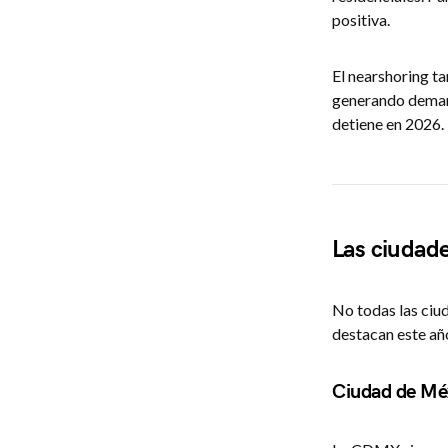
positiva.
El nearshoring ta
generando demand
detiene en 2026.
Las ciudade
No todas las ciu
destacan este añ
Ciudad de Mé