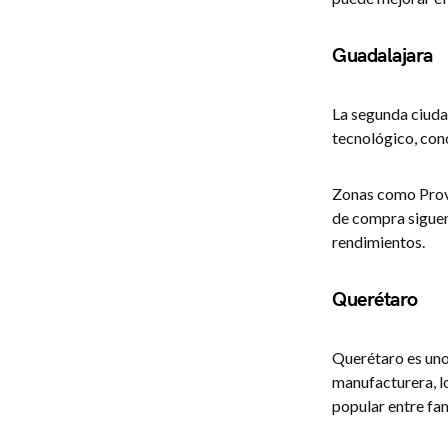
Guadalajara
La segunda ciuda
tecnológico, cono
Zonas como Provi
de compra siguen
rendimientos.
Querétaro
Querétaro es uno
manufacturera, lo
popular entre fam