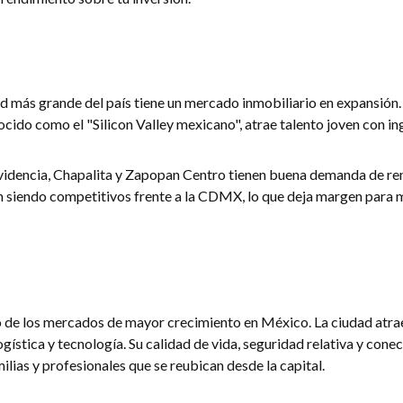
d más grande del país tiene un mercado inmobiliario en expansión.
cido como el "Silicon Valley mexicano", atrae talento joven con in
dencia, Chapalita y Zapopan Centro tienen buena demanda de ren
 siendo competitivos frente a la CDMX, lo que deja margen para 
 de los mercados de mayor crecimiento en México. La ciudad atrae
gística y tecnología. Su calidad de vida, seguridad relativa y conec
ilias y profesionales que se reubican desde la capital.