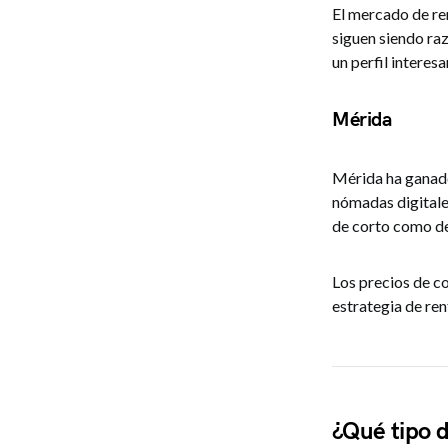
El mercado de re
siguen siendo ra
un perfil interesa
Mérida
Mérida ha ganado 
nómadas digitale
de corto como de 
Los precios de c
estrategia de ren
¿Qué tipo 