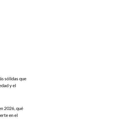
ás sólidas que
edad y el
en 2026, qué
erte en el