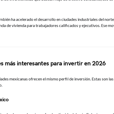
mbién ha acelerado el desarrollo en ciudades industriales del norte 
a de vivienda para trabajadores calificados y ejecutivos. Ese mo
s más interesantes para invertir en 2026
dades mexicanas ofrecen el mismo perfil de inversión. Estas son la
o.
xico