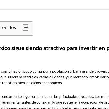
ntenidos
ico sigue siendo atractivo para invertir en
a combinación poco común: una población urbana grande y joven,
 que supera la oferta en varias ciudades, y un mercado inmobiliari
 resistido bien los ciclos económicos.
endamiento sigue creciendo en las principales ciudades. Los millen
fieren rentar antes de comprar, lo que sostiene la ocupación de p
ra los inversionistas que buscan flujo de efectivo constante, eso es