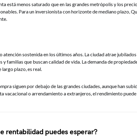
nta está menos saturado que en las grandes metrópolis y los preci
zonables. Para un inversionista con horizonte de mediano plazo, Q
nte.
atención sostenida en los últimos años. La ciudad atrae jubilados
s y familias que buscan calidad de vida. La demanda de propiedade
largo plazo, es real.
ompra siguen por debajo de las grandes ciudades, aunque han subi
ta vacacional o arrendamiento a extranjeros, el rendimiento puede 
de rentabilidad puedes esperar?