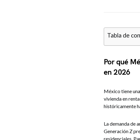
Tabla de co
Por qué Méx
en 2026
México tiene un
vivienda en renta
históricamente ha
La demanda de arr
Generación Z pre
residenciales. Pa