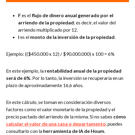
F
es el
flujo de dinero anual generado por el
arriendo de la propiedad
; es decir, el valor del
arriendo multiplicado por 12.
I
es el
monto de la inversión de la propiedad
.
Ejemplo: (($450.000 x 12) / $90.000.000) x 100 = 6%
En este ejemplo, la
rentabilidad anual de la propiedad
será de 6%
. Por lo tanto, la inversión se recuperaría en un
plazo de aproximadamente 16,6 años.
En este cálculo, se toman en consideración diversos
factores como el valor monetario de la propiedad y el
precio pactado del arriendo de la misma. Si no sabes
cómo
calcular el valor de una casa o departamento
, puedes
consultarlo con la
herramienta de IA de Houm
.