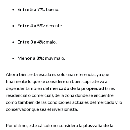
Entre 5 a 7%:
bueno.
Entre 4 a 5%:
decente.
Entre 3 a 4%:
malo.
Menor a 3%:
muy malo.
Ahora bien, esta escala es solo una referencia, ya que
finalmente lo que se considere un buen cap rate va a
depender también del
mercado de la propiedad
(si es
residencial o comercial), de la zona donde se encuentre,
como también de las condiciones actuales del mercado y lo
conservador que sea el inversionista.
Por último, este cálculo no considera la
plusvalía de la