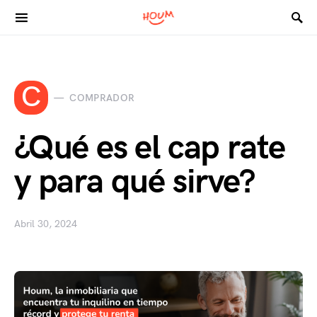
Search for:
C
COMPRADOR
¿Qué es el cap rate
y para qué sirve?
Abril 30, 2024