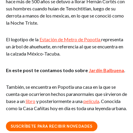
hace más de 500 años se detuvo a llorar Hernán Cortés con
sus hombres cuando huían de Tenochtitlan, luego de su
derrota a manos de los mexicas, en lo que se conoció como
la Noche Triste.
El logotipo de la
Estación de Metro de Popotla
representa
un árbol de ahuehuete, en referencia al que se encuentra en
la calzada México-Tacuba.
En este post te contamos todo sobre
Jardín Balbuena
.
También, se encuentra en Popotla una casa en la que se
cuenta que ocurrieron hechos paranormales que sirvieron de
base a un
libro
y posteriormente a una
película
. Conocida
como la Casa Cañitas hoy en día es toda una leyenda urbana.
SUSCRÍBETE PARA RECIBIR NOVEDADES