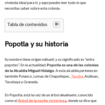
vivienda ideal para ti, y aquí puedes leer todo lo que
necesitas saber sobre esta colonia.
Tabla de contenidos
Popotla y su historia
Su nombre tiene origen náhuatl, y su significado es “entre
popotes”. En la actualidad,
Popotla es una de las colonias
de la Alcaldía Miguel Hidalgo
. A esta alcaldía pertenecen
también Polanco, Lomas de Chapultepec,
Tacuba
, Anáhuac,
Tacubaya y Granada.
En Popotla, está la raíz de un árbol ahuehuete, conocido
como el
Árbol de la noche victoriosa
,
donde se dice que