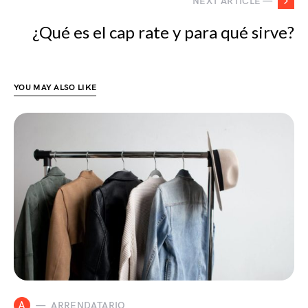
NEXT ARTICLE —
¿Qué es el cap rate y para qué sirve?
YOU MAY ALSO LIKE
A
ARRENDATARIO