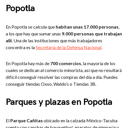
Popotla
En Popotla se calcula que
habitan unas 17.000 personas
,
a los que hay que sumar unas
9.000 personas que trabajan
allí
. Una de las instituciones que más trabajadores
concentra es la
Secretaría de la Defensa Nacional
.
En Popotla hay más de
700 comercios
, la mayoría de los
cuales se dedican al comercio minorista, así que no resultará
difícil conseguir resolver las compras del día a día. Puedes
conseguir tiendas Oxxo, Waldo’s o Tiendas 3B.
Parques y plazas en Popotla
El
Parque Cañitas
ubicado en la calzada México-Tacuba
cuenta con canchas de basquetbol, aparatos de gimnasia y