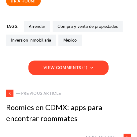
¡IR A HOUM!
TAGS:
arrendar
compra y venta de propiedades
inversion inmobiliaria
mexico
VIEW COMMENTS (1)
— PREVIOUS ARTICLE
Roomies en CDMX: apps para
encontrar roommates