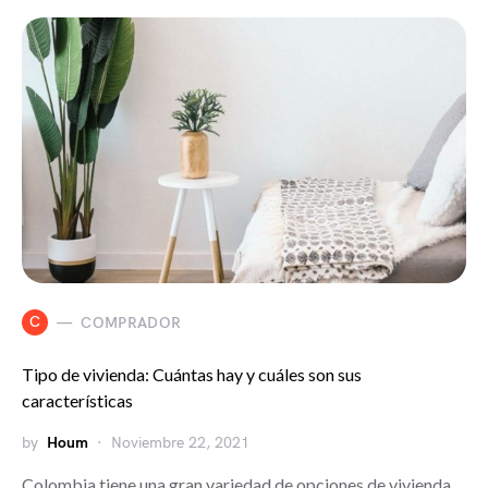
C
COMPRADOR
Tipo de vivienda: Cuántas hay y cuáles son sus
características
by
Houm
Noviembre 22, 2021
Colombia tiene una gran variedad de opciones de vivienda,