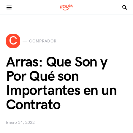
Search for:
C
COMPRADOR
Arras: Que Son y
Por Qué son
Importantes en un
Contrato
Enero 31, 2022