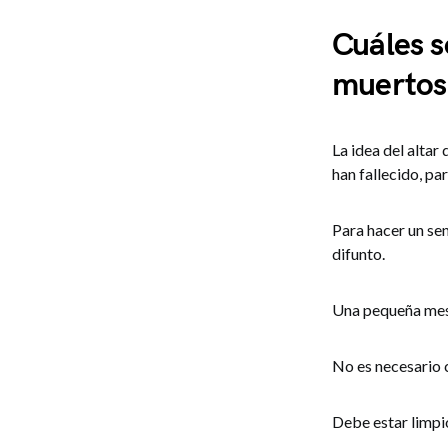
Cuáles s
muertos
La idea del altar
han fallecido, pa
Para hacer un sen
difunto.
Una pequeña mesa
No es necesario c
Debe estar limpio