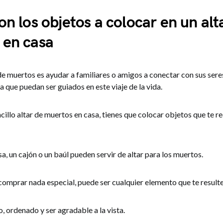
on los objetos a colocar en un alt
 en casa
 de muertos es ayudar a familiares o amigos a conectar con sus ser
ra que puedan ser guiados en este viaje de la vida.
cillo altar de muertos en casa, tienes que colocar objetos que te r
, un cajón o un baúl pueden servir de altar para los muertos.
omprar nada especial, puede ser cualquier elemento que te resulte 
, ordenado y ser agradable a la vista.