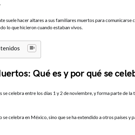
.
ente suele hacer altares a sus familiares muertos para comunicarse c
odo lo que hicieron cuando estaban vivos.
ntenidos
uertos: Qué es y por qué se cele
 se celebra entre los días 1 y 2 de noviembre, y forma parte de la t
o se celebra en México, sino que se ha extendido a otros países y 