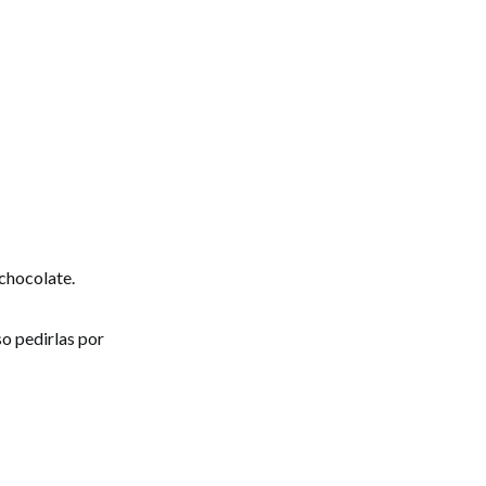
 chocolate.
so pedirlas por