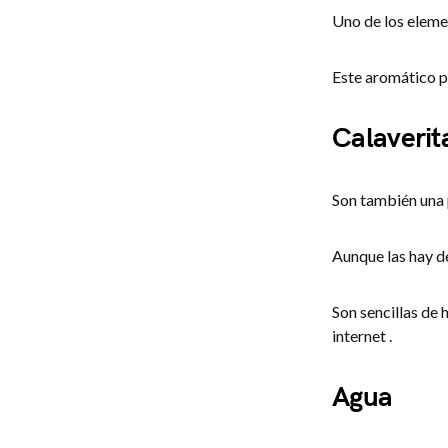
Uno de los elemen
Este aromático p
Calaverit
Son también una p
Aunque las hay de
Son sencillas de 
internet .
Agua