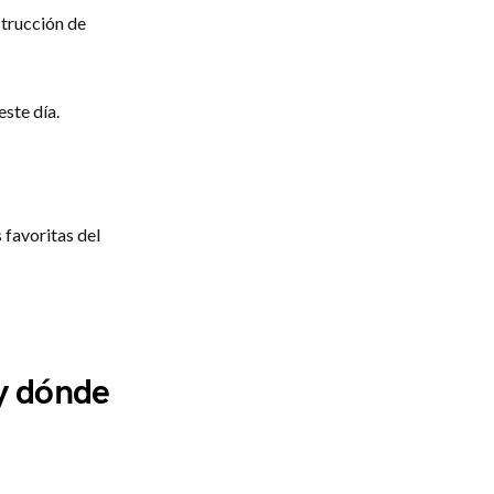
strucción de
este día.
 favoritas del
y dónde