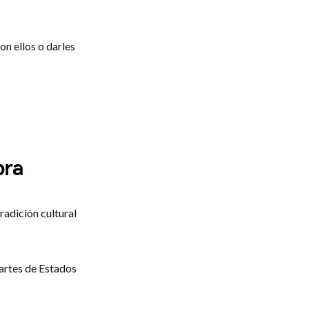
on ellos o darles
bra
radición cultural
partes de Estados