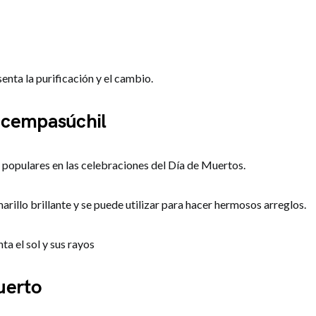
senta la purificación y el cambio.
e cempasúchil
s populares en las celebraciones del Día de Muertos.
arillo brillante y se puede utilizar para hacer hermosos arreglos.
ta el sol y sus rayos
uerto