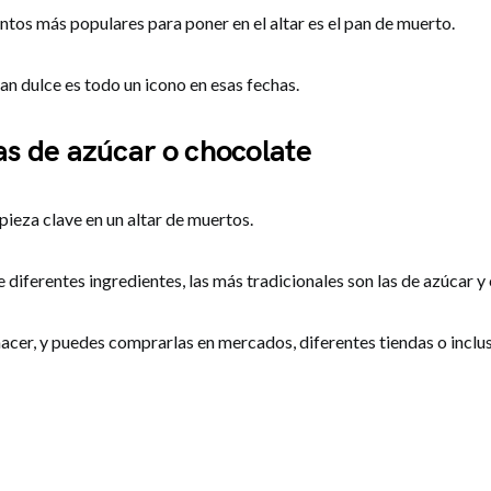
tos más populares para poner en el altar es el pan de muerto.
an dulce es todo un icono en esas fechas.
as de azúcar o chocolate
ieza clave en un altar de muertos.
 diferentes ingredientes, las más tradicionales son las de azúcar y
hacer, y puedes comprarlas en mercados, diferentes tiendas o inclu