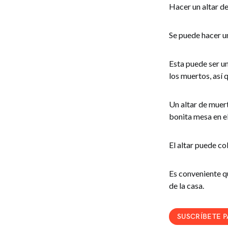
Hacer un altar de
Se puede hacer un
Esta puede ser u
los muertos, así 
Un altar de muer
bonita mesa en el 
El altar puede co
Es conveniente qu
de la casa.
SUSCRÍBETE 