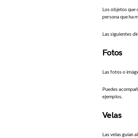
Los objetos que c
persona que ha mu
Las siguientes di
Fotos
Las fotos o imáge
Puedes acompañar
ejemplos.
Velas
Las velas guían a