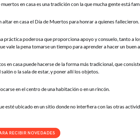
 muertos en casa es una tradición con la que mucha gente está fam
 altar en casa el Día de Muertos para honrar a quienes fallecieron.
na práctica poderosa que proporciona apoyo y consuelo, tanto a lo
que vale la pena tomarse un tiempo para aprender a hacer un buen a
tos en casa puede hacerse de la forma más tradicional, que consist
salón o la sala de estar, y poner allí los objetos.
locarse en el centro de una habitación o en un rincón.
e esté ubicado en un sitio donde no interfiera con las otras activi
PARA RECIBIR NOVEDADES