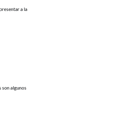
presentar a la
s son algunos