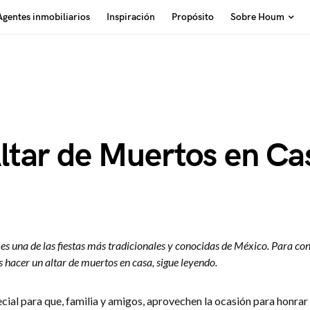
Agentes inmobiliarios
Inspiración
Propósito
Sobre Houm
tar de Muertos en Ca
es una de las fiestas más tradicionales y conocidas de México. Para c
 hacer un altar de muertos en casa, sigue leyendo.
cial para que, familia y amigos, aprovechen la ocasión para honrar 