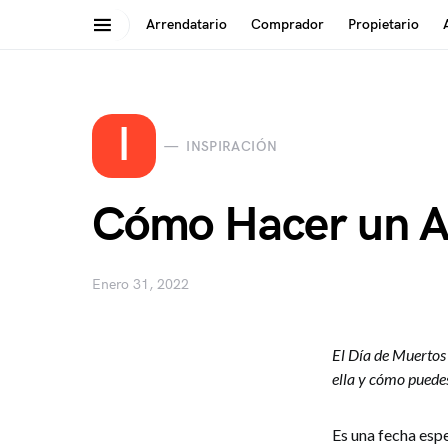
Arrendatario
Comprador
Propietario
Search for:
I
INSPIRACIÓN
Cómo Hacer un Al
Enero 31, 2022
El Día de Muertos 
ella y cómo puedes
Es una fecha espe