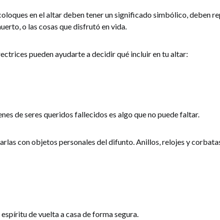
oloques en el altar deben tener un significado simbólico, deben re
erto, o las cosas que disfrutó en vida.
rectrices pueden ayudarte a decidir qué incluir en tu altar:
nes de seres queridos fallecidos es algo que no puede faltar.
las con objetos personales del difunto. Anillos, relojes y corbata
l espíritu de vuelta a casa de forma segura.