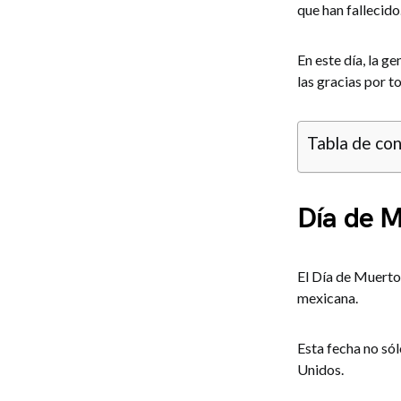
que han fallecido
En este día, la g
las gracias por t
Tabla de co
Día de M
El Día de Muertos
mexicana.
Esta fecha no sól
Unidos.