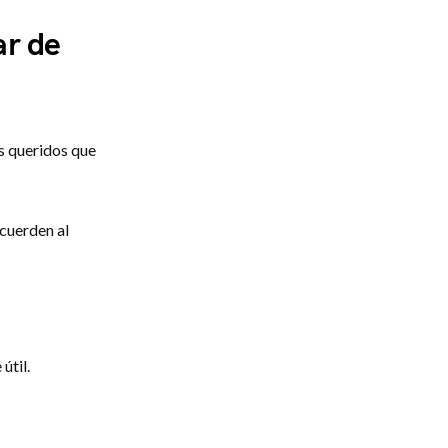
ar de
es queridos que
ecuerden al
útil.