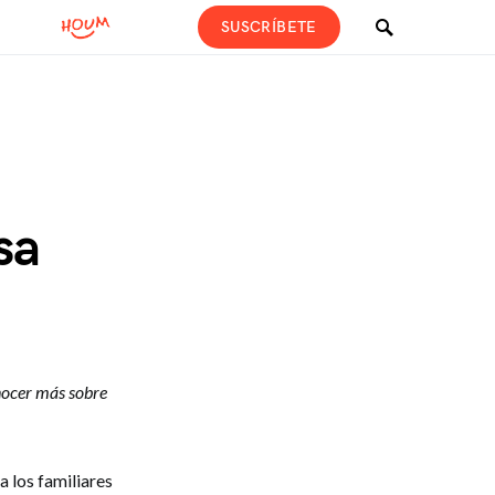
SUSCRÍBETE
sa
onocer más sobre
a los familiares