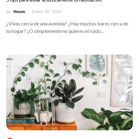
by
Houm
Enero 30, 2022
¿Vives cerca de una avenida? ¿Hay muchos bares cerca de
tu hogar? ¿O simplemente no quieres el ruido…