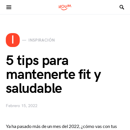
Search for:
I
INSPIRACIÓN
5 tips para
mantenerte fit y
saludable
Febrero 15, 2022
Ya ha pasado más de un mes del 2022, ¿cómo vas con tus