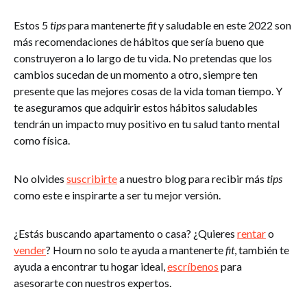
Estos 5
tips
para mantenerte
fit
y saludable en este 2022 son
más recomendaciones de hábitos que sería bueno que
construyeron a lo largo de tu vida. No pretendas que los
cambios sucedan de un momento a otro, siempre ten
presente que las mejores cosas de la vida toman tiempo. Y
te aseguramos que adquirir estos hábitos saludables
tendrán un impacto muy positivo en tu salud tanto mental
como física.
No olvides
suscribirte
a nuestro blog para recibir más
tips
como este e inspirarte a ser tu mejor versión.
¿Estás buscando apartamento o casa? ¿Quieres
rentar
o
vender
? Houm no solo te ayuda a mantenerte
fit
, también te
ayuda a encontrar tu hogar ideal,
escríbenos
para
asesorarte con nuestros expertos.