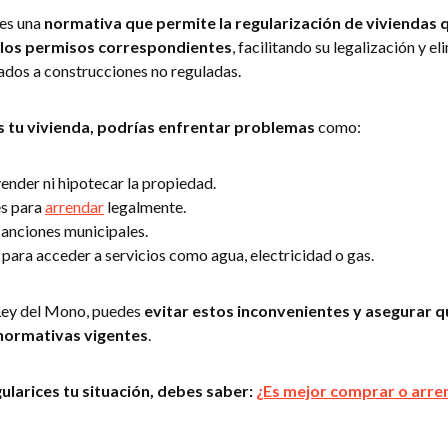
 es una
normativa que permite la regularización de viviendas 
 los permisos correspondientes
, facilitando su legalización y e
dos a construcciones no reguladas.
as tu vivienda, podrías enfrentar problemas
como:
ender ni hipotecar la propiedad.
es para
arrendar
legalmente.
sanciones municipales.
para acceder a servicios como agua, electricidad o gas.
 Ley del Mono, puedes
evitar estos inconvenientes y asegurar q
 normativas vigentes
.
ularices tu situación, debes saber:
¿Es mejor comprar o arre