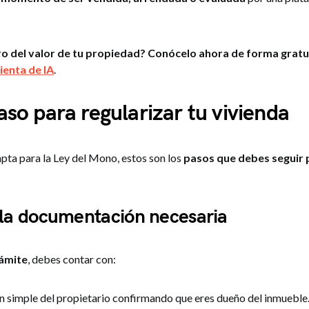
o del valor de tu propiedad? Conócelo ahora de forma gratui
enta de IA
.
aso para regularizar tu vivienda
 apta para la Ley del Mono, estos son los
pasos que debes seguir 
 la documentación necesaria
rámite
, debes contar con:
n simple del propietario confirmando que eres dueño del inmueble