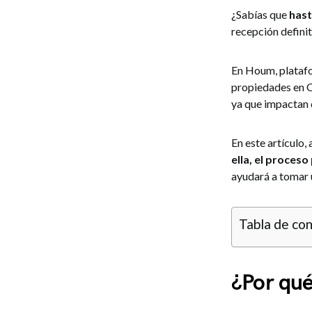
¿Sabías que
hast
recepción defini
En Houm, plataf
propiedades en C
ya que impactan 
En este artículo,
ella, el proces
ayudará a tomar u
Tabla de co
¿Por qué