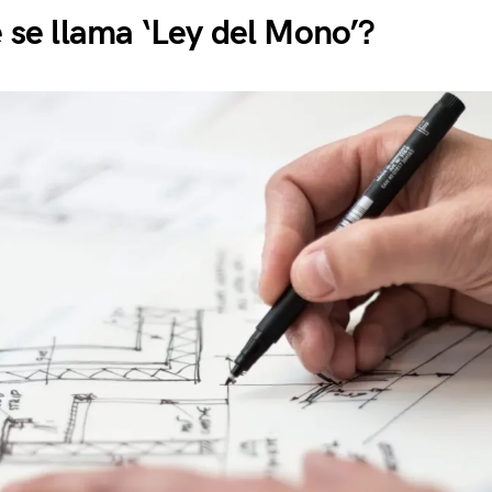
 se llama ‘Ley del Mono’?