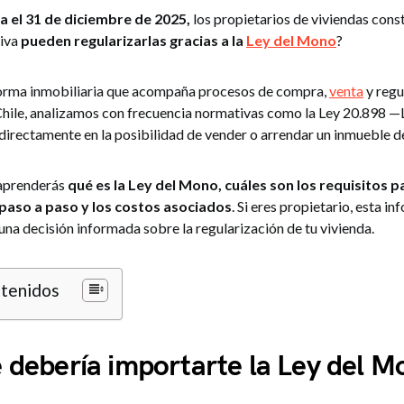
a el 31 de diciembre de 2025,
los propietarios de viviendas const
tiva
pueden regularizarlas gracias a la
Ley del Mono
?
orma inmobiliaria que acompaña procesos de compra,
venta
y regu
hile, analizamos con frecuencia normativas como la Ley 20.898 
directamente en la posibilidad de vender o arrendar un inmueble d
 aprenderás
qué es la Ley del Mono, cuáles son los requisitos 
o paso a paso y los costos asociados
. Si eres propietario, esta i
na decisión informada sobre la regularización de tu vivienda.
ntenidos
 debería importarte la Ley del M