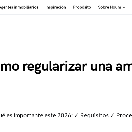
Agentes inmobiliarios
Inspiración
Propósito
Sobre Houm
mo regularizar una am
ué es importante este 2026: ✓ Requisitos ✓ Proce