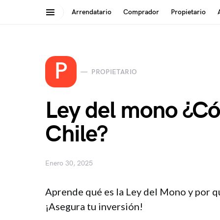
Arrendatario
Comprador
Propietario
Search for:
P
PROPIETARIO
Ley del mono ¿Có
Chile?
Enero 30, 2025
Aprende qué es la Ley del Mono y por q
¡Asegura tu inversión!