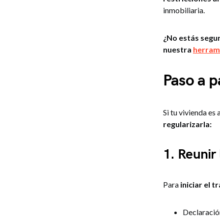
inmobiliaria.
¿No estás segur
nuestra
herrami
Paso a p
Si tu vivienda es
regularizarla:
1. Reunir
Para
iniciar el t
Declaració