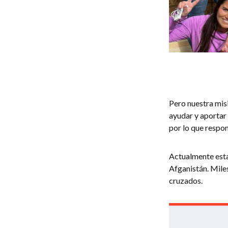
Pero nuestra mis
ayudar y aportar 
por lo que respo
Actualmente esta
Afganistán. Mile
cruzados.