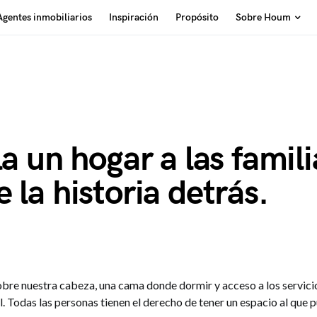
Agentes inmobiliarios
Inspiración
Propósito
Sobre Houm
la un hogar a las famil
 la historia detrás.
obre nuestra cabeza, una cama donde dormir y acceso a los servici
. Todas las personas tienen el derecho de tener un espacio al que 