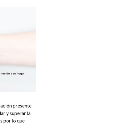
zación presente
ar y superar la
s por lo que