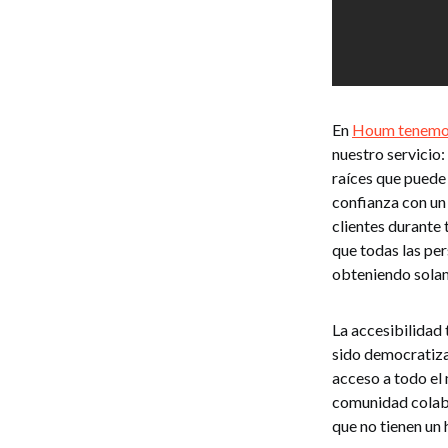
En
Houm tenemos
nuestro servicio:
raíces que puede 
confianza con un
clientes durante
que todas las pe
obteniendo sola
La accesibilidad
sido democratizar
acceso a todo el
comunidad colabo
que no tienen un