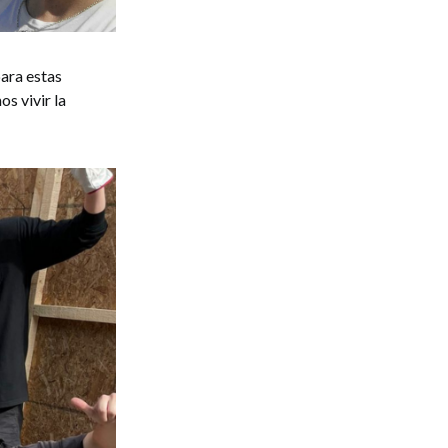
para estas
s vivir la