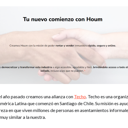
l año pasado creamos una alianza con
Techo
. Techo es una organi
América Latina que comenzó en Santiago de Chile. Su misión es ayud
reza en que viven millones de personas en asentamientos informale
 muy similar a la nuestra.