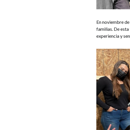
En noviembre de e
familias. De est
experiencia y se