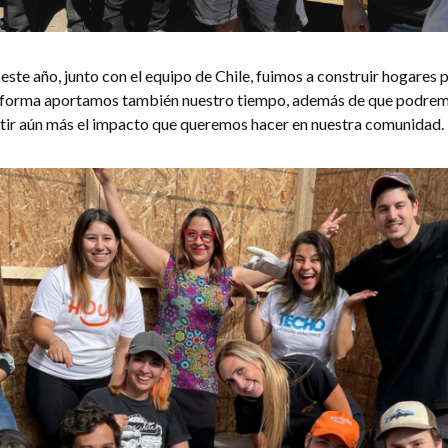
ste año, junto con el equipo de Chile, fuimos a construir hogares 
a forma aportamos también nuestro tiempo, además de que podremo
ntir aún más el impacto que queremos hacer en nuestra comunidad.