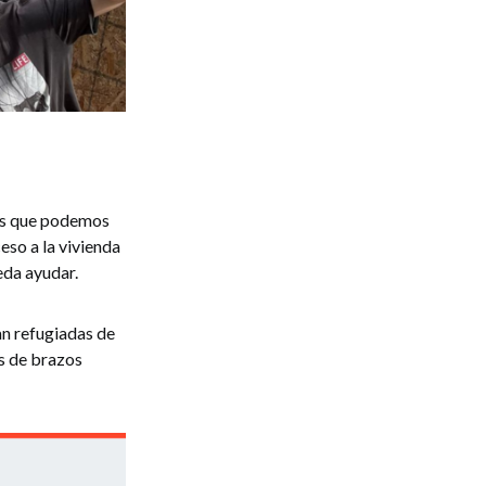
las que podemos
eso a la vivienda
eda ayudar.
an refugiadas de
s de brazos