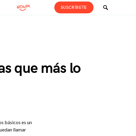
SUSCRÍBETE
ias que más lo
os básicos es un
puedan llamar