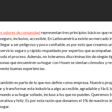
 valores de comunidad
representan tres principios básicos que r
 seguro, inclusivo, accesible. En Latinoamérica existe un mercado 
llegar a ser peligroso y poco confiable, es por esto que creamos 
 servicio seguro y rápido respaldado por expertos que acompañan 
 todo el proceso. Además, no toleramos discriminación de ningún 
rsonas que encuentren su hogar con Houm se sientan cómodos y re
mente buenas experiencias.
 también es parte de lo que nos define como empresa. Nuestro pro
 y transformar esta industria a algo accesible, agradable y fácil,
 mundo a su hogar soñado, incluso a los que no pueden. Queremos 
rativa y feliz. Es por esta razón que donamos el 1% de nuestros in
 hogar.