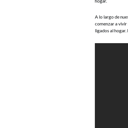
hogar.
A lo largo de nu
comenzar a vivir
ligados al hogar.