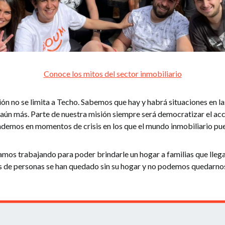
Conoce los mitos del sector inmobiliario
ión no se limita a Techo. Sabemos que hay y habrá situaciones en 
aún más. Parte de nuestra misión siempre será democratizar el acc
ndemos en momentos de crisis en los que el mundo inmobiliario pu
mos trabajando para poder brindarle un hogar a familias que lleg
s de personas se han quedado sin su hogar y no podemos quedarno