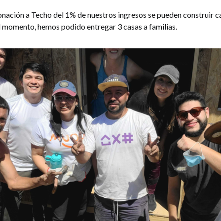
nación a Techo del 1% de nuestros ingresos se pueden construir ca
el momento, hemos podido entregar 3 casas a familias.