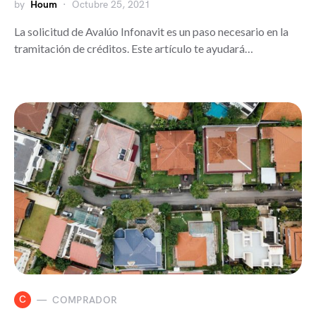
by
Houm
Octubre 25, 2021
La solicitud de Avalúo Infonavit es un paso necesario en la
tramitación de créditos. Este artículo te ayudará…
C
COMPRADOR