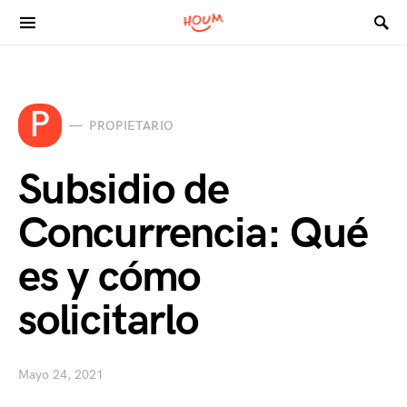
Search for:
P
PROPIETARIO
Subsidio de
Concurrencia: Qué
es y cómo
solicitarlo
Mayo 24, 2021