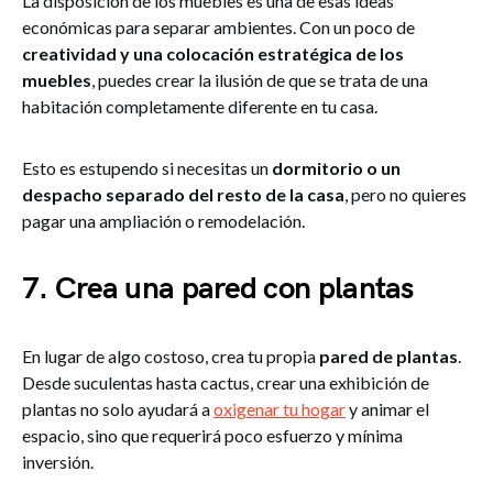
La disposición de los muebles es una de esas ideas
económicas para separar ambientes. Con un poco de
creatividad y una colocación estratégica de los
muebles
, puedes crear la ilusión de que se trata de una
habitación completamente diferente en tu casa.
Esto es estupendo si necesitas un
dormitorio o un
despacho separado del resto de la casa
, pero no quieres
pagar una ampliación o remodelación.
7. Crea una pared con plantas
En lugar de algo costoso, crea tu propia
pared de plantas
.
Desde suculentas hasta cactus, crear una exhibición de
plantas no solo ayudará a
oxigenar tu hogar
y animar el
espacio, sino que requerirá poco esfuerzo y mínima
inversión.