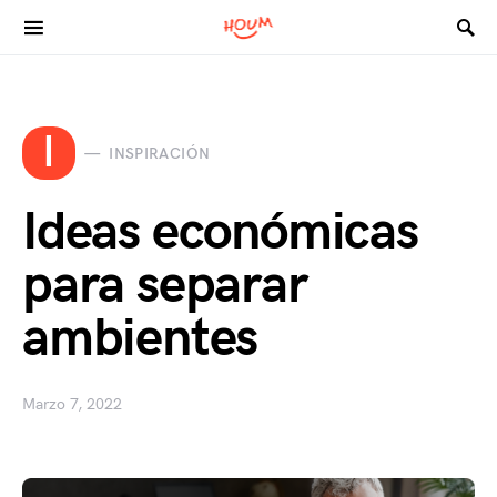
Search for:
I
INSPIRACIÓN
Ideas económicas
para separar
ambientes
Marzo 7, 2022