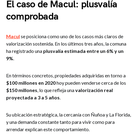
El caso de Macul: plusvalía
comprobada
Macul
se posiciona como uno de los casos más claros de
valorización sostenida. En los últimos tres años, la comuna
ha registrado una
plusvalía estimada entre un 6% y un
9%
.
En términos concretos, propiedades adquiridas en torno a
$100 millones en 2020
hoy pueden venderse cerca de los
$150 millones
, lo que refleja una
valorización real
proyectada a 3 a 5 años
.
Su ubicación estratégica, la cercanía con Ñuñoa y La Florida,
y una demanda constante tanto para vivir como para
arrendar explican este comportamiento.