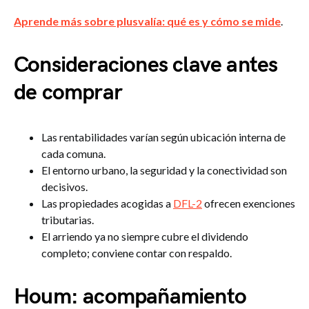
Aprende más sobre plusvalía: qué es y cómo se mide
.
Consideraciones clave antes
de comprar
Las rentabilidades varían según ubicación interna de
cada comuna.
El entorno urbano, la seguridad y la conectividad son
decisivos.
Las propiedades acogidas a
DFL-2
ofrecen exenciones
tributarias.
El arriendo ya no siempre cubre el dividendo
completo; conviene contar con respaldo.
Houm: acompañamiento