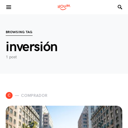
Search for:
BROWSING TAG
inversión
1 post
C
COMPRADOR