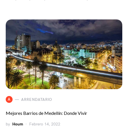
A
ARRENDATARIO
Mejores Barrios de Medellín: Donde Vivir
by
Houm
Febrero 14, 2022