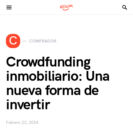
Search for:
C
COMPRADOR
Crowdfunding
inmobiliario: Una
nueva forma de
invertir
Febrero 23, 2024