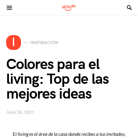
Search for:
I
INSPIRACIÓN
Colores para el
living: Top de las
mejores ideas
Julio 26, 2021
El living es el área de la casa donde recibes a tus invitados,