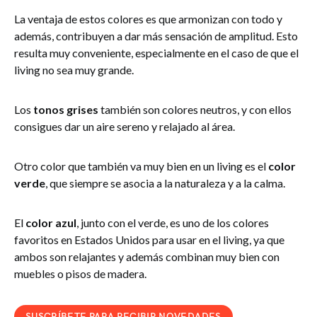
La ventaja de estos colores es que armonizan con todo y
además, contribuyen a dar más sensación de amplitud. Esto
resulta muy conveniente, especialmente en el caso de que el
living no sea muy grande.
Los
tonos grises
también son colores neutros, y con ellos
consigues dar un aire sereno y relajado al área.
Otro color que también va muy bien en un living es el
color
verde
, que siempre se asocia a la naturaleza y a la calma.
El
color azul
, junto con el verde, es uno de los colores
favoritos en Estados Unidos para usar en el living, ya que
ambos son relajantes y además combinan muy bien con
muebles o pisos de madera.
SUSCRÍBETE PARA RECIBIR NOVEDADES