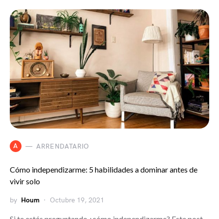
A
ARRENDATARIO
Cómo independizarme: 5 habilidades a dominar antes de
vivir solo
by
Houm
Octubre 19, 2021
Si te estás preguntando ¿cómo independizarme? Este post