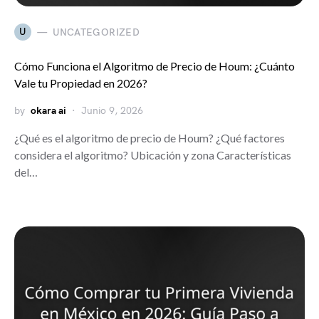
U
UNCATEGORIZED
Cómo Funciona el Algoritmo de Precio de Houm: ¿Cuánto
Vale tu Propiedad en 2026?
by
okara ai
Junio 9, 2026
¿Qué es el algoritmo de precio de Houm? ¿Qué factores
considera el algoritmo? Ubicación y zona Características
del…