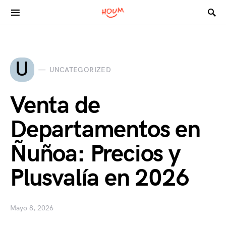
Search for:
U
UNCATEGORIZED
Venta de
Departamentos en
Ñuñoa: Precios y
Plusvalía en 2026
Mayo 8, 2026