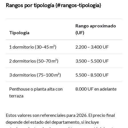
Rangos por tipología {#rangos-tipologia}
Rango aproximado
Tipología
(UF)
1 dormitorio (30–45 m²)
2.200 – 3.400 UF
2 dormitorios (50–70 m²)
3.500 – 5.500 UF
3 dormitorios (75–100 m²)
5.500 – 8.500 UF
Penthouse o planta alta con
8.000 UF en adelante
terraza
Estos valores son referenciales para 2026. El precio final
depende del estado del departamento, si incluye