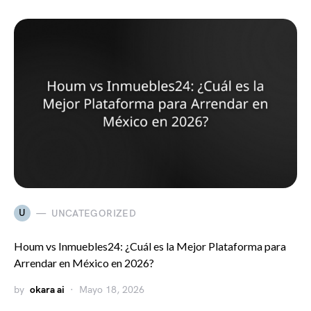
U
UNCATEGORIZED
Houm vs Inmuebles24: ¿Cuál es la Mejor Plataforma para
Arrendar en México en 2026?
by
okara ai
Mayo 18, 2026