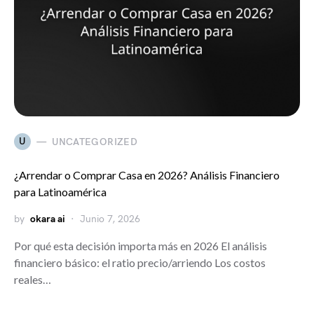
U
UNCATEGORIZED
¿Arrendar o Comprar Casa en 2026? Análisis Financiero
para Latinoamérica
by
okara ai
Junio 7, 2026
Por qué esta decisión importa más en 2026 El análisis
financiero básico: el ratio precio/arriendo Los costos
reales…