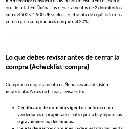
hipotecario:
considera el dividendo mensual en relación al
precio total. En Ñuñoa, los departamentos de 2 dormitorios
entre 3.500 y 4.500 UF suelen ser el punto de equilibrio más
común para compradores con pie del 20%.
Lo que debes revisar antes de cerrar la
compra {#checklist-compra}
Comprar un departamento en Ñuñoa es una decisión
importante. Antes de firmar, revisa esto:
Certificado de dominio vigente:
confirma que el
vendedor es el propietario real y que no hay hipotecas
o gravámenes no declarados.
Deuda de gastos comunes:
pide el estado de cuenta