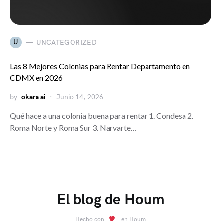
U
UNCATEGORIZED
Las 8 Mejores Colonias para Rentar Departamento en
CDMX en 2026
by
okara ai
Junio 14, 2026
Qué hace a una colonia buena para rentar 1. Condesa 2.
Roma Norte y Roma Sur 3. Narvarte…
El blog de Houm
Hecho con
en
Houm