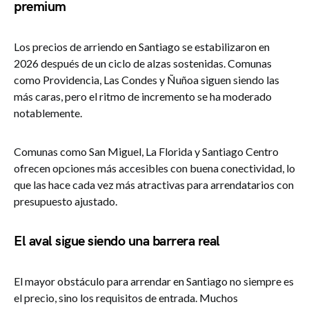
premium
Los precios de arriendo en Santiago se estabilizaron en
2026 después de un ciclo de alzas sostenidas. Comunas
como Providencia, Las Condes y Ñuñoa siguen siendo las
más caras, pero el ritmo de incremento se ha moderado
notablemente.
Comunas como San Miguel, La Florida y Santiago Centro
ofrecen opciones más accesibles con buena conectividad, lo
que las hace cada vez más atractivas para arrendatarios con
presupuesto ajustado.
El aval sigue siendo una barrera real
El mayor obstáculo para arrendar en Santiago no siempre es
el precio, sino los requisitos de entrada. Muchos