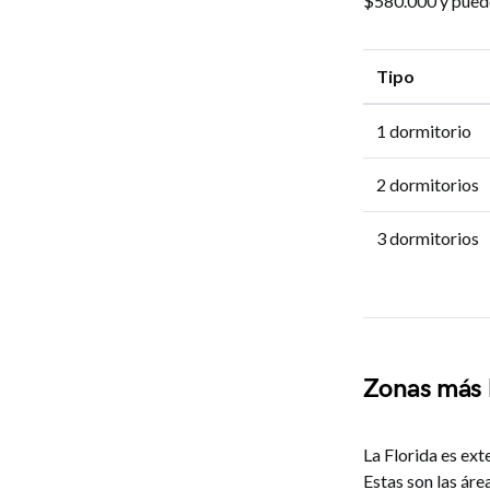
$580.000 y puede
Tipo
1 dormitorio
2 dormitorios
3 dormitorios
Zonas más 
La Florida es ext
Estas son las ár