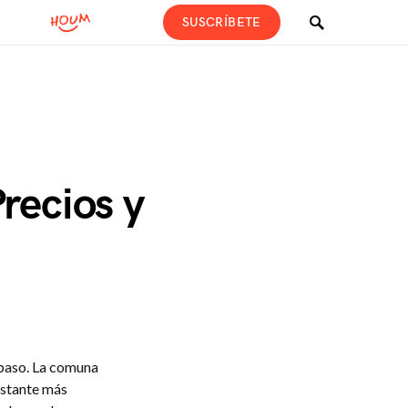
SUSCRÍBETE
recios y
 paso. La comuna
astante más