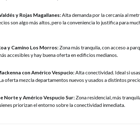
Valdés y Rojas Magallanes:
Alta demanda por la cercanía al metr
cios son algo más altos, pero la conveniencia lo justifica para muc
 Roa y Camino Los Morros:
Zona más tranquila, con acceso a parq
más accesibles y hay buena oferta en edificios medianos.
Mackenna con Américo Vespucio:
Alta conectividad. Ideal si usa
 La oferta mezcla departamentos nuevos y usados a distintos preci
e Norte y Américo Vespucio Sur:
Zona residencial, más tranquil
uienes priorizan el entorno sobre la conectividad inmediata.