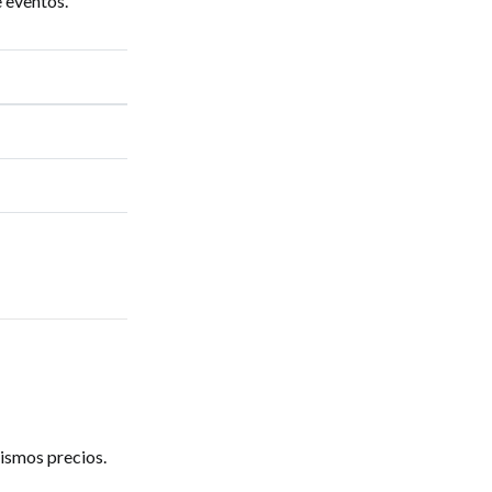
 eventos.
mismos precios.