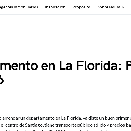
Agentes inmobiliarios
Inspiración
Propósito
Sobre Houm
ento en La Florida: P
6
o arrendar un departamento en La Florida, ya diste un buen primer
el centro de Santiago, tiene transporte público sólido y precios b