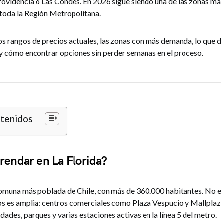
rovidencia o Las Condes. En 2026 sigue siendo una de las zonas m
 toda la Región Metropolitana.
los rangos de precios actuales, las zonas con más demanda, lo que 
 y cómo encontrar opciones sin perder semanas en el proceso.
ntenidos
rendar en La Florida?
 comuna más poblada de Chile, con más de 360.000 habitantes. No e
ios es amplia: centros comerciales como Plaza Vespucio y Mallplaz
idades, parques y varias estaciones activas en la línea 5 del metro.