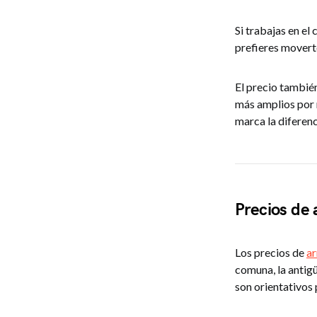
Si trabajas en el
prefieres moverte
El precio tambié
más amplios por 
marca la diferenc
Precios de 
Los precios de
ar
comuna, la antigü
son orientativos