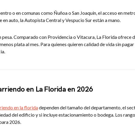
 centro o en comunas como Ñuñoa o San Joaquín, el acceso en metro 
 en auto, la Autopista Central y Vespucio Sur están a mano.
n pesa. Comparado con Providencia o Vitacura, La Florida ofrece
menos plata al mes. Para quienes quieren calidad de vida sin pagar
ia.
arriendo en La Florida en 2026
riendo en la florida
dependen del tamaño del departamento, el sect
edad del edificio y si incluye estacionamiento o bodega. Los rang
 para 2026.