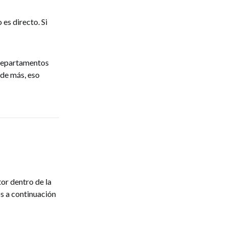
es directo. Si
 departamentos
 de más, eso
or dentro de la
os a continuación