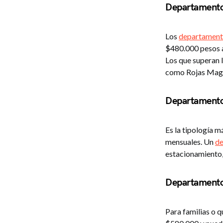
Departamento
Los
departamento
$480.000 pesos a
Los que superan 
como Rojas Maga
Departamento
Es la tipología 
mensuales. Un
de
estacionamiento,
Departamento
Para familias o 