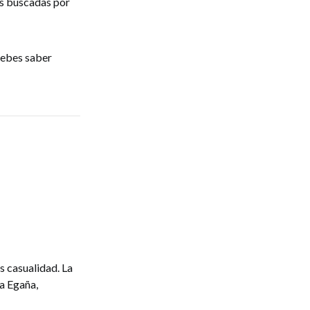
ás buscadas por
debes saber
s casualidad. La
a Egaña,