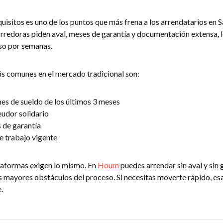
quisitos es uno de los puntos que más frena a los arrendatarios en
orredoras piden aval, meses de garantía y documentación extensa, 
eso por semanas.
ás comunes en el mercado tradicional son:
es de sueldo de los últimos 3 meses
eudor solidario
 de garantía
e trabajo vigente
taformas exigen lo mismo. En
Houm
puedes arrendar sin aval y sin 
s mayores obstáculos del proceso. Si necesitas moverte rápido, es
.