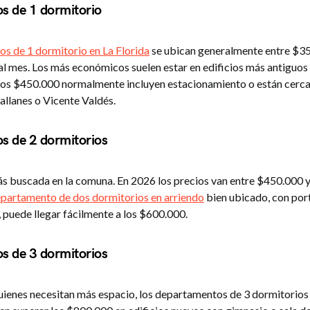
s de 1 dormitorio
s de 1 dormitorio en La Florida
se ubican generalmente entre $3
l mes. Los más económicos suelen estar en edificios más antiguos o
los $450.000 normalmente incluyen estacionamiento o están cerca
llanes o Vicente Valdés.
s de 2 dormitorios
más buscada en la comuna. En 2026 los precios van entre $450.000
partamento de dos dormitorios en arriendo
bien ubicado, con port
 puede llegar fácilmente a los $600.000.
s de 3 dormitorios
quienes necesitan más espacio, los departamentos de 3 dormitorios