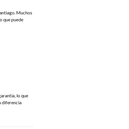
 Santiago. Muchos
lo que puede
garantía, lo que
a diferencia