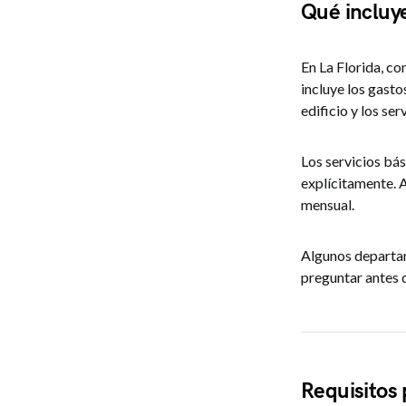
Qué incluy
En La Florida, c
incluye los gast
edificio y los ser
Los servicios bás
explícitamente. 
mensual.
Algunos departam
preguntar antes 
Requisitos 