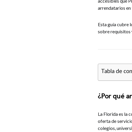
accesibles que P
arrendatarios en
Esta guía cubre 
sobre requisitos
Tabla de co
¿Por qué ar
La Florida es la
oferta de servic
colegios, univers