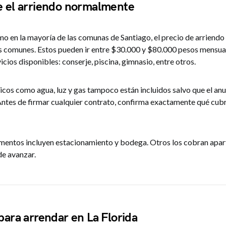
e el arriendo normalmente
omo en la mayoría de las comunas de Santiago, el precio de arriend
os comunes. Estos pueden ir entre $30.000 y $80.000 pesos mensua
vicios disponibles: conserje, piscina, gimnasio, entre otros.
icos como agua, luz y gas tampoco están incluidos salvo que el anu
Antes de firmar cualquier contrato, confirma exactamente qué cubr
entos incluyen estacionamiento y bodega. Otros los cobran apart
de avanzar.
para arrendar en La Florida