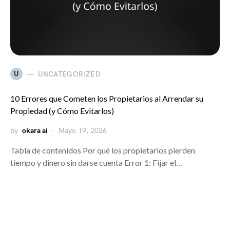
U
UNCATEGORIZED
10 Errores que Cometen los Propietarios al Arrendar su
Propiedad (y Cómo Evitarlos)
by
okara ai
Mayo 19, 2026
Tabla de contenidos Por qué los propietarios pierden
tiempo y dinero sin darse cuenta Error 1: Fijar el…