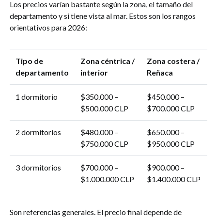
Los precios varían bastante según la zona, el tamaño del
departamento y si tiene vista al mar. Estos son los rangos
orientativos para 2026:
Tipo de
Zona céntrica /
Zona costera /
departamento
interior
Reñaca
1 dormitorio
$350.000 –
$450.000 –
$500.000 CLP
$700.000 CLP
2 dormitorios
$480.000 –
$650.000 –
$750.000 CLP
$950.000 CLP
3 dormitorios
$700.000 –
$900.000 –
$1.000.000 CLP
$1.400.000 CLP
Son referencias generales. El precio final depende de