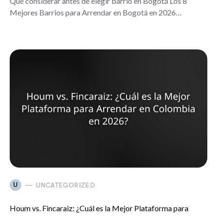
Qué considerar antes de elegir barrio en Bogotá Los 8
Mejores Barrios para Arrendar en Bogotá en 2026…
U
UNCATEGORIZED
Houm vs. Fincaraiz: ¿Cuál es la Mejor Plataforma para