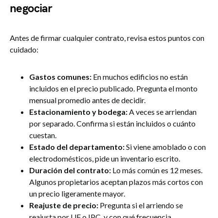
negociar
Antes de firmar cualquier contrato, revisa estos puntos con
cuidado:
Gastos comunes:
En muchos edificios no están
incluidos en el precio publicado. Pregunta el monto
mensual promedio antes de decidir.
Estacionamiento y bodega:
A veces se arriendan
por separado. Confirma si están incluidos o cuánto
cuestan.
Estado del departamento:
Si viene amoblado o con
electrodomésticos, pide un inventario escrito.
Duración del contrato:
Lo más común es 12 meses.
Algunos propietarios aceptan plazos más cortos con
un precio ligeramente mayor.
Reajuste de precio:
Pregunta si el arriendo se
reajusta por UF o IPC, y con qué frecuencia.